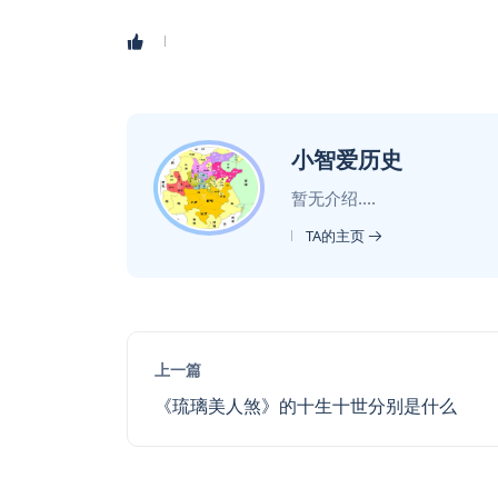
小智爱历史
暂无介绍....
TA的主页
上一篇
《琉璃美人煞》的十生十世分别是什么