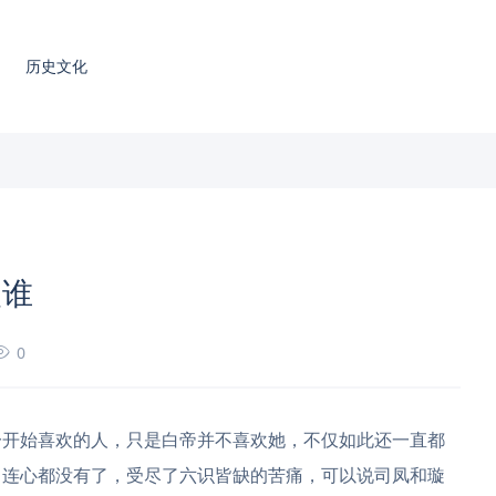
历史文化
欢谁
0
一开始喜欢的人，只是白帝并不喜欢她，不仅如此还一直都
，连心都没有了，受尽了六识皆缺的苦痛，可以说司凤和璇