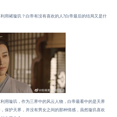
利用褚璇玑？白帝有没有喜欢的人?白帝最后的结局又是什
在利用璇玑，作为三界中的风云人物，白帝最看中的是天界
平，保护天界，并没有男女之间的那种情感，虽然璇玑喜欢