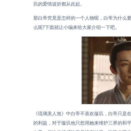
玑的爱情波折都从此起。
那白帝究竟是怎样的一个人物呢，白帝为什么要
么呢?下面就让小编来给大家介绍一下吧。
《琉璃美人煞》中白帝不喜欢璇玑，白帝只是
的利益，对于璇玑他只想用她来维护三界的和