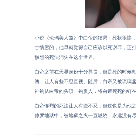
小说《琉璃美人煞》中白帝的结局：死状很惨
甘情愿的，他早就觉得自己应该以死谢罪，还
惨烈的死法消失在这个世界。
白帝之前在天界身份十分尊贵，但是死的时候
魄，让人有些不忍直视。随后，白帝又被琉璃
神钩从白帝的头顶一钩贯入，将白帝死死的钉
白帝惨烈的死法让人有些不忍，但这也是为他
修罗地狱中，被地狱之火一直燃烧，永远没有