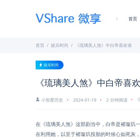
首页
首页
娱乐时尚
《琉璃美人煞》中白帝喜欢谁
娱乐时尚
《琉璃美人煞》中白帝喜
小智爱历史
2024-01-19
2 分钟阅读
在《琉璃美人煞》这部剧当中，白帝是褚璇玑
在利用她，以至于褚璇玑投胎的时候心如死灰