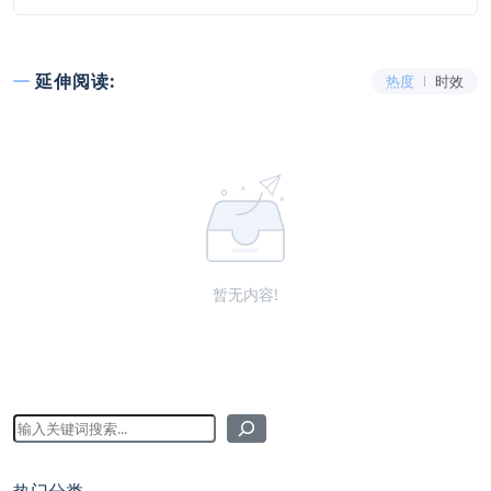
延伸阅读:
热度
时效
暂无内容!