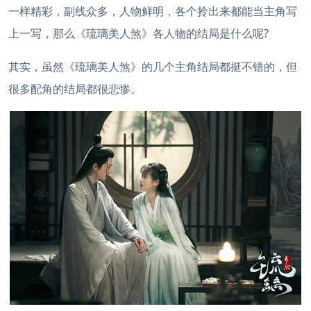
一样精彩，副线众多，人物鲜明，各个拎出来都能当主角写
上一写，那么《琉璃美人煞》各人物的结局是什么呢?
其实，虽然《琉璃美人煞》的几个主角结局都挺不错的，但
很多配角的结局都很悲惨。