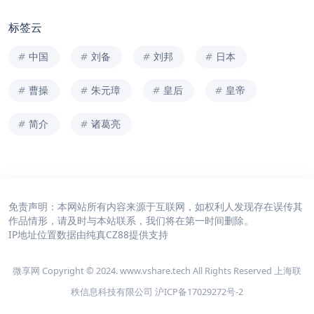
标签云
中国
刘备
刘邦
日本
曹操
朱元璋
皇后
皇帝
简介
诸葛亮
免责声明：本网站所有内容来源于互联网，如权利人发现存在误传其
作品情形，请及时与本站联系，我们将在第一时间删除。
IP地址位置数据由
纯真CZ88
提供支持
微享网 Copyright © 2024. www.vshare.tech All Rights Reserved 上海联
秩信息科技有限公司
沪ICP备17029272号-2