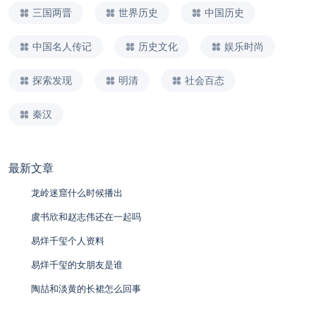
三国两晋
世界历史
中国历史
中国名人传记
历史文化
娱乐时尚
探索发现
明清
社会百态
秦汉
最新文章
龙岭迷窟什么时候播出
虞书欣和赵志伟还在一起吗
易烊千玺个人资料
易烊千玺的女朋友是谁
陶喆和淡黄的长裙怎么回事