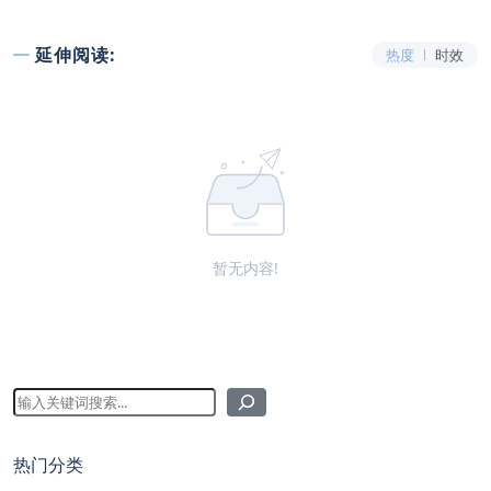
延伸阅读:
热度
时效
暂无内容!
热门分类