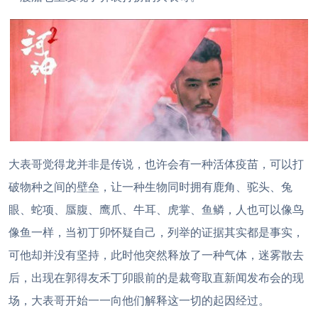
大表哥觉得龙并非是传说，也许会有一种活体疫苗，可以打
破物种之间的壁垒，让一种生物同时拥有鹿角、驼头、兔
眼、蛇项、蜃腹、鹰爪、牛耳、虎掌、鱼鳞，人也可以像鸟
像鱼一样，当初丁卯怀疑自己，列举的证据其实都是事实，
可他却并没有坚持，此时他突然释放了一种气体，迷雾散去
后，出现在郭得友禾丁卯眼前的是裁弯取直新闻发布会的现
场，大表哥开始一一向他们解释这一切的起因经过。