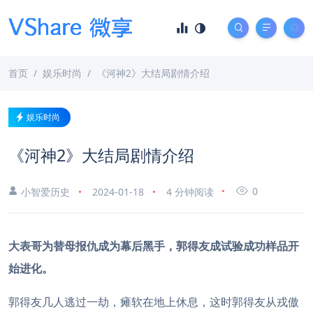
首页
娱乐时尚
《河神2》大结局剧情介绍
娱乐时尚
《河神2》大结局剧情介绍
0
小智爱历史
2024-01-18
4 分钟阅读
大表哥为替母报仇成为幕后黑手，郭得友成试验成功样品开
始进化。
郭得友几人逃过一劫，瘫软在地上休息，这时郭得友从戎傲