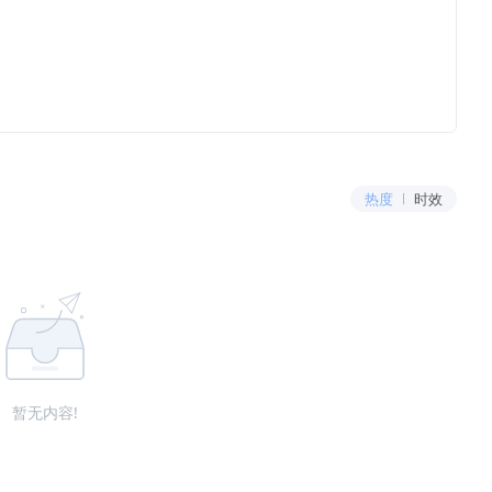
热度
时效
暂无内容!