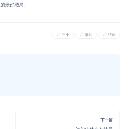
线的最好结局。
三十
最后
结局
下一篇