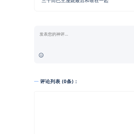
三十而已王漫妮最后和谁在一起
评论列表 (0条)：