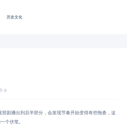
历史文化
局
0
这部剧播出到后半部分，会发现节奏开始变得有些拖沓，这
的一个伏笔。