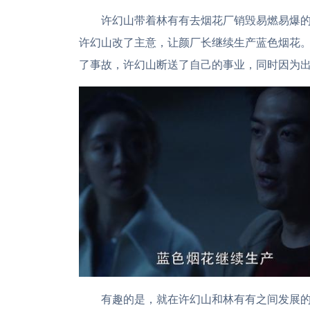
许幻山带着林有有去烟花厂销毁易燃易爆的
许幻山改了主意，让颜厂长继续生产蓝色烟花
了事故，许幻山断送了自己的事业，同时因为
有趣的是，就在许幻山和林有有之间发展的如