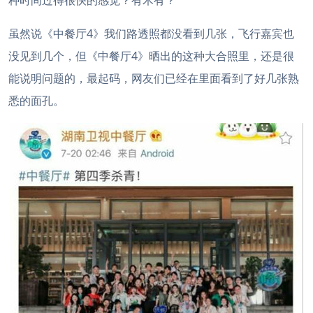
种时间过得很快的感觉？有木有？
虽然说《中餐厅4》我们路透照都没看到几张，飞行嘉宾也
没见到几个，
但《中餐厅4》晒出的这种大合照里，还是很
能说明问题的，最起码，网友们已经在里面看到了好几张熟
悉的面孔。