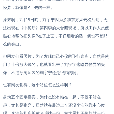
怪异，就像是P上去的一样。
原来啊，7月19日晚，刘宇宁因为参加东方风云榜活动，无
法出现在《中餐厅》第四季的大合照现场，所以工作人员便
贴心地帮他把头像P在了上面，不仔细看的话，倒也不是那
么的突出。
但网友们看照片，为了发现自己心仪的飞行嘉宾，自然是使
用了十倍放大镜的，也就看出来了刘宇宁这略显怪异的头
像。
不过穿厨师装的刘宇宁还是很帅的啊。
也有网友觉得，这个站位怎么这样啊？
身为五个固定嘉宾，为什么没有站在一起，不仅不站在一
起，尤其是张亮，居然站在最边上？还没李浩菲靠中心位
呢，李浩菲和店长黄晓明站一起，林大厨和王俊凯站一起，