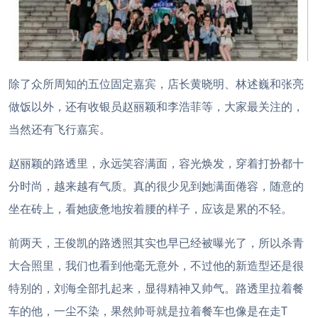
除了众所周知的五位固定嘉宾，店长黄晓明、林述巍和张亮
做饭以外，还有收银员赵丽颖和李浩菲等，大家最关注的，
当然还有飞行嘉宾。
赵丽颖的路透里，永远笑容满面，容光焕发，穿着打扮都十
分时尚，越来越有气质。
真的很少见到她满面倦容，随意的
坐在砖上，看她疲惫地按着腰的样子，应该是累的不轻。
前两天，王俊凯的路透照其实也早已经被曝光了，所以杀青
大合照里，我们也看到他毫无意外，不过他的新造型还是很
特别的，刘海全部扎起来，显得精神又帅气。
路透里拉着餐
车的他，一尘不染，果然帅哥就是拉着餐车也像是在走T