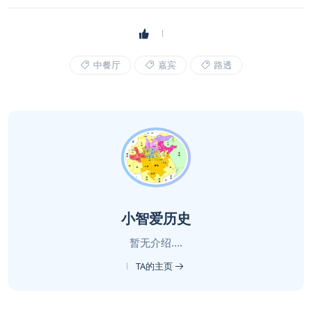
中餐厅
嘉宾
路透
小智爱历史
暂无介绍....
TA的主页