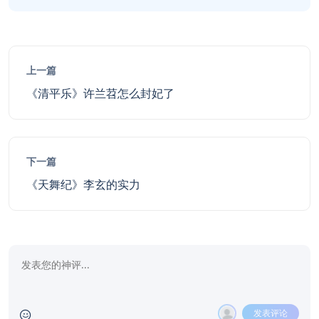
上一篇
《清平乐》许兰苕怎么封妃了
下一篇
《天舞纪》李玄的实力
发表评论