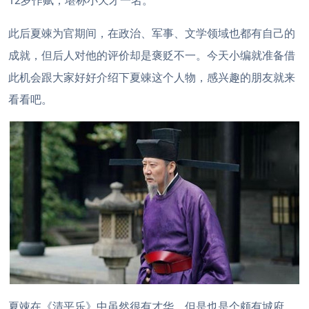
12岁作赋，堪称小天才一名。
此后夏竦为官期间，在政治、军事、文学领域也都有自己的
成就，但后人对他的评价却是褒贬不一。今天小编就准备借
此机会跟大家好好介绍下夏竦这个人物，感兴趣的朋友就来
看看吧。
夏竦在《清平乐》中虽然很有才华，但是也是个颇有城府，