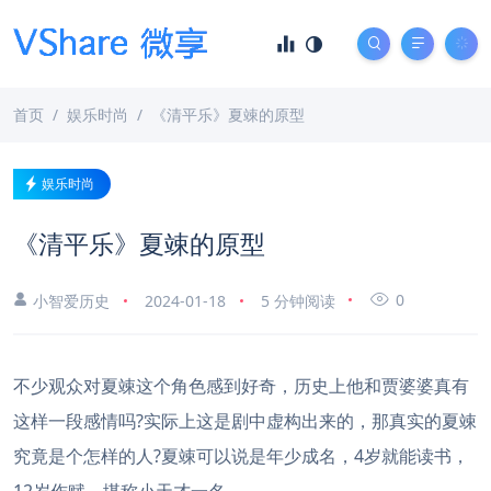
首页
娱乐时尚
《清平乐》夏竦的原型
娱乐时尚
《清平乐》夏竦的原型
0
小智爱历史
2024-01-18
5 分钟阅读
不少观众对夏竦这个角色感到好奇，历史上他和贾婆婆真有
这样一段感情吗?实际上这是剧中虚构出来的，那真实的夏竦
究竟是个怎样的人?夏竦可以说是年少成名，4岁就能读书，