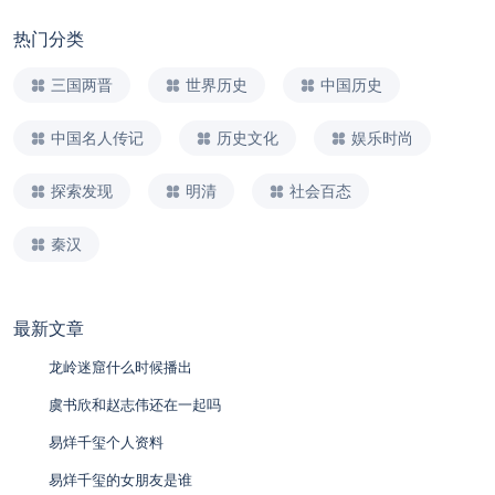
热门分类
三国两晋
世界历史
中国历史
中国名人传记
历史文化
娱乐时尚
探索发现
明清
社会百态
秦汉
最新文章
龙岭迷窟什么时候播出
虞书欣和赵志伟还在一起吗
易烊千玺个人资料
易烊千玺的女朋友是谁