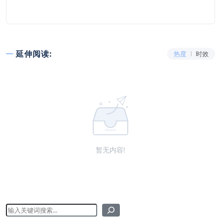
延伸阅读:
热度
时效
暂无内容!