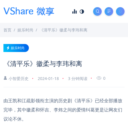
首页
娱乐时尚
《清平乐》徽柔与李玮和离
娱乐时尚
《清平乐》徽柔与李玮和离
0
小智爱历史
2024-01-18
3 分钟阅读
由王凯和江疏影领衔主演的历史剧《清平乐》已经全部播放
完毕，其中徽柔和怀吉、李炜之间的爱情纠葛更是让网友们
议论不休。