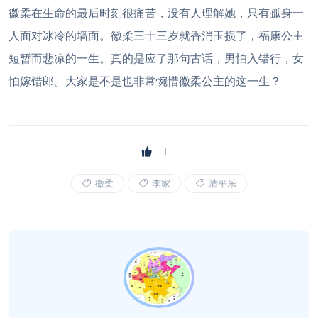
徽柔在生命的最后时刻很痛苦，没有人理解她，只有孤身一
人面对冰冷的墙面。徽柔三十三岁就香消玉损了，福康公主
短暂而悲凉的一生。真的是应了那句古话，男怕入错行，女
怕嫁错郎。大家是不是也非常惋惜徽柔公主的这一生？
徽柔
李家
清平乐