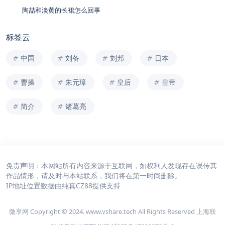
陶喆和淡黄的长裙怎么回事
标签云
中国
刘备
刘邦
日本
曹操
朱元璋
皇后
皇帝
简介
诸葛亮
免责声明：本网站所有内容来源于互联网，如权利人发现存在误传其
作品情形，请及时与本站联系，我们将在第一时间删除。
IP地址位置数据由
纯真CZ88
提供支持
微享网 Copyright © 2024. www.vshare.tech All Rights Reserved 上海联