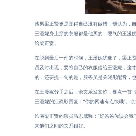
渣男梁正贤更是觉得自己没有做错，他认为，
王漫妮身上穿的衣服都是他买的，硬气的王漫
给梁正贤。
在脱到最后一件的时候，王漫妮犹豫了，梁正
员及时出现，要将自己的衣服借给王漫妮，这
的，还要提一句的是，服务员是关晓彤配音，
在王漫妮分手之后，余文乐发文称，要点一首
王漫妮的江疏影回复：“你的网速有点快哦”。余
饰演梁正贤的演员马志威称：“好爸爸你误会我
来他们之间的关系很好。