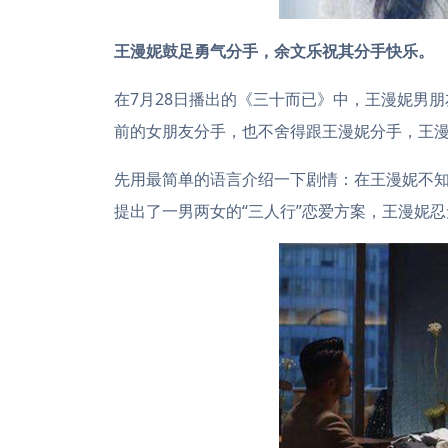
王漫妮鼓足勇气分手，余文乐祝其分手快乐。
在7月28日播出的《三十而已》中，王漫妮男
前的女朋友分手，也不舍得跟王漫妮分手，王
先用最简单的语言介绍一下剧情：在王漫妮不知
提出了一男两女的“三人行”恋爱方案，王漫妮