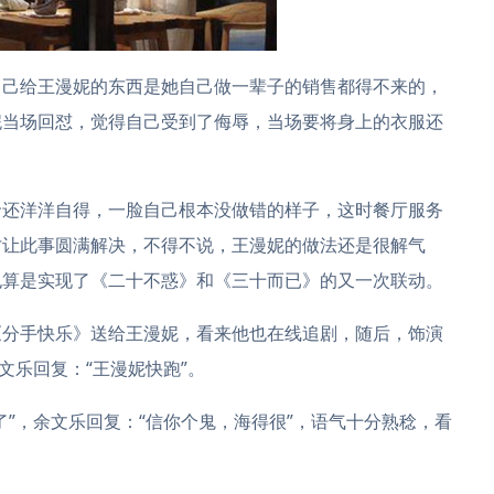
自己给王漫妮的东西是她自己做一辈子的销售都得不来的，
妮当场回怼，觉得自己受到了侮辱，当场要将身上的衣服还
贤还洋洋自得，一脸自己根本没做错的样子，这时餐厅服务
才让此事圆满解决，不得不说，王漫妮的做法还是很解气
也算是实现了《二十不惑》和《三十而已》的又一次联动。
《分手快乐》送给王漫妮，看来他也在线追剧，随后，饰演
文乐回复：“王漫妮快跑”。
了”，余文乐回复：“信你个鬼，海得很”，语气十分熟稔，看