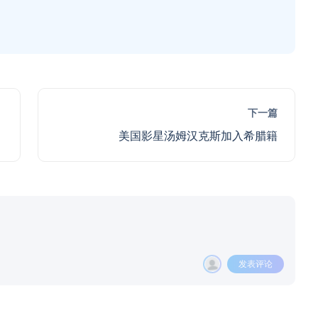
下一篇
美国影星汤姆汉克斯加入希腊籍
发表评论