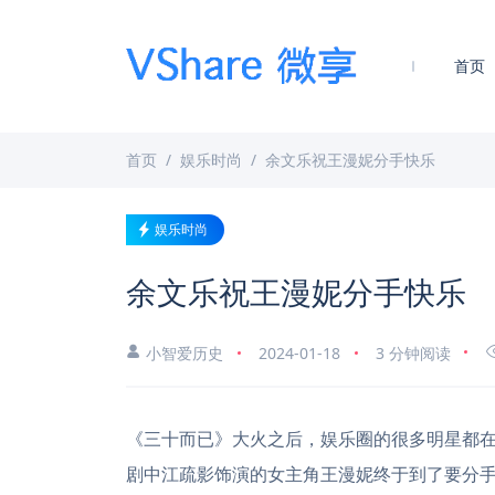
首页
首页
娱乐时尚
余文乐祝王漫妮分手快乐
娱乐时尚
余文乐祝王漫妮分手快乐
小智爱历史
2024-01-18
3 分钟阅读
《三十而已》大火之后，娱乐圈的很多明星都在
剧中江疏影饰演的女主角王漫妮终于到了要分手