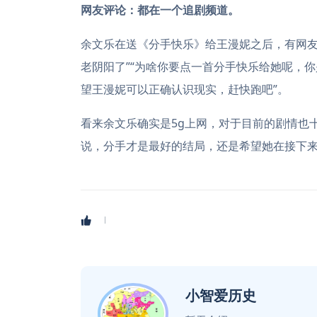
网友评论：都在一个追剧频道。
余文乐在送《分手快乐》给王漫妮之后，有网友
老阴阳了”“为啥你要点一首分手快乐给她呢，
望王漫妮可以正确认识现实，赶快跑吧”。
看来余文乐确实是5g上网，对于目前的剧情也
说，分手才是最好的结局，还是希望她在接下
小智爱历史