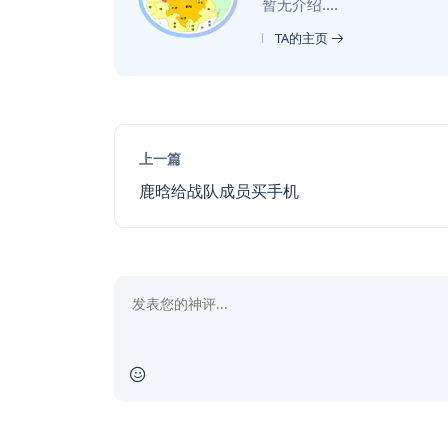
暂无介绍....
TA的主页
上一篇
鹿晗给战队成员买手机