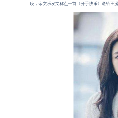
晚，余文乐发文称点一首《分手快乐》送给王漫