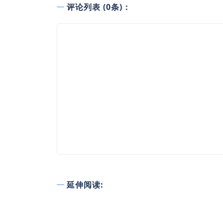
评论列表 (0条)：
延伸阅读: