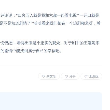
评论说：“四舍五入就是我和六叔一起看电视”“一开口就是
你是不是知道剧情了”“哈哈看来我们都在一个追剧频道呀，希
十分熟悉，看得出来是个忠实的观众，对于剧中的王漫妮来
来的剧情中能找到属于自己的幸福吧。
余文乐
分手
王漫妮