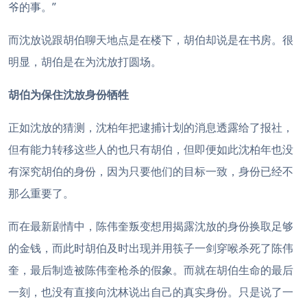
爷的事。”
而沈放说跟胡伯聊天地点是在楼下，胡伯却说是在书房。很
明显，胡伯是在为沈放打圆场。
胡伯为保住沈放身份牺牲
正如沈放的猜测，沈柏年把逮捕计划的消息透露给了报社，
但有能力转移这些人的也只有胡伯，但即便如此沈柏年也没
有深究胡伯的身份，因为只要他们的目标一致，身份已经不
那么重要了。
而在最新剧情中，陈伟奎叛变想用揭露沈放的身份换取足够
的金钱，而此时胡伯及时出现并用筷子一剑穿喉杀死了陈伟
奎，最后制造被陈伟奎枪杀的假象。而就在胡伯生命的最后
一刻，也没有直接向沈林说出自己的真实身份。只是说了一