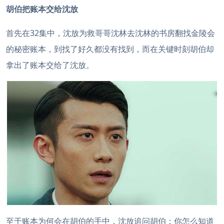
胡伯把账本交给沈放
首先在32集中，沈放为救哥哥沈林去沈林的书房翻找金陵会
的秘密账本，到找了好久都没有找到，而在关键时刻胡伯却
拿出了账本交给了沈放。
至于账本为何会在胡伯的手中，沈放追问胡伯：你怎么知道