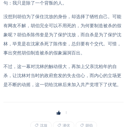
句：我只是除了一个背叛的人。
没想到胡伯为了保住沈放的身份，却选择了牺牲自己。可能
有网友不解，胡伯完全可以不用死的，为何要制造被杀的假
象呢？胡伯杀陈伟奎是为了保护沈放，而自杀是为了保护沈
林，毕竟是在沈家杀死了陈伟奎，总归要有个交代。可惜，
事出突然胡伯制造被杀的假象漏洞百出。
不过，这一幕对沈林的触动很大，再加上父亲沈柏年的自
杀，让沈林对当时的政府愈发的失去信心，而内心的立场更
是不断的动摇，这一切给沈林后来加入共产党埋下了伏笔。
沈放
潜伏
胡伯