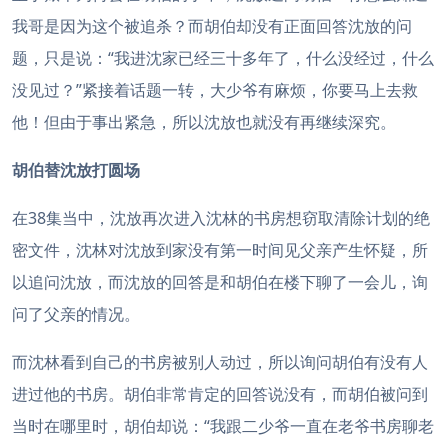
我哥是因为这个被追杀？而胡伯却没有正面回答沈放的问
题，只是说：“我进沈家已经三十多年了，什么没经过，什么
没见过？”紧接着话题一转，大少爷有麻烦，你要马上去救
他！但由于事出紧急，所以沈放也就没有再继续深究。
胡伯替沈放打圆场
在38集当中，沈放再次进入沈林的书房想窃取清除计划的绝
密文件，沈林对沈放到家没有第一时间见父亲产生怀疑，所
以追问沈放，而沈放的回答是和胡伯在楼下聊了一会儿，询
问了父亲的情况。
而沈林看到自己的书房被别人动过，所以询问胡伯有没有人
进过他的书房。胡伯非常肯定的回答说没有，而胡伯被问到
当时在哪里时，胡伯却说：“我跟二少爷一直在老爷书房聊老