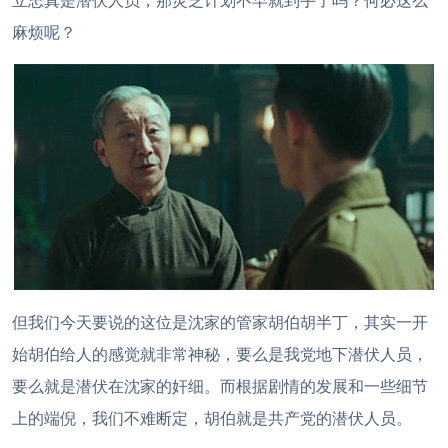
立忠真是潜伏人员，那灵芝计划不早就到手了吗？何必这么
麻烦呢？
但我们今天要说的这位是沈家的管家胡伯胡半丁，其实一开
始胡伯给人的感觉就非常神秘，要么是我党地下潜伏人员，
要么就是潜伏在沈家的奸细。而根据剧情的发展和一些细节
上的端倪，我们不难断定，胡伯就是共产党的潜伏人员。