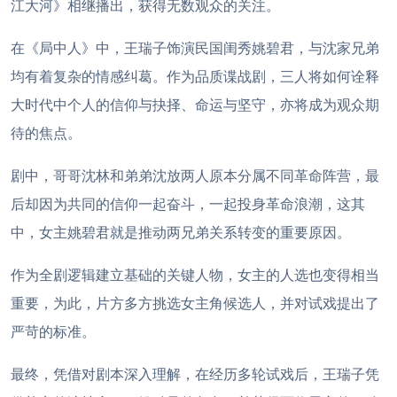
江大河》相继播出，获得无数观众的关注。
在《局中人》中，王瑞子饰演民国闺秀姚碧君，与沈家兄弟
均有着复杂的情感纠葛。作为品质谍战剧，三人将如何诠释
大时代中个人的信仰与抉择、命运与坚守，亦将成为观众期
待的焦点。
剧中，哥哥沈林和弟弟沈放两人原本分属不同革命阵营，最
后却因为共同的信仰一起奋斗，一起投身革命浪潮，这其
中，女主姚碧君就是推动两兄弟关系转变的重要原因。
作为全剧逻辑建立基础的关键人物，女主的人选也变得相当
重要，为此，片方多方挑选女主角候选人，并对试戏提出了
严苛的标准。
最终，凭借对剧本深入理解，在经历多轮试戏后，王瑞子凭