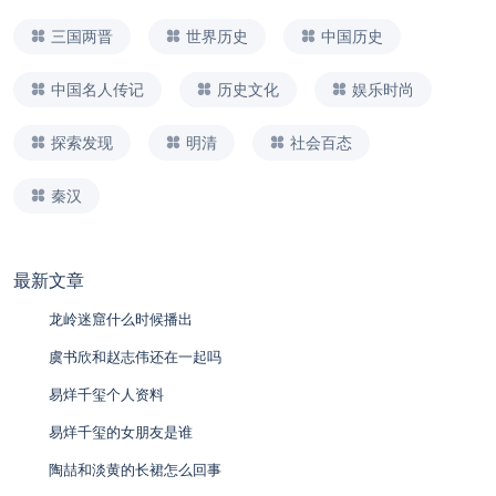
三国两晋
世界历史
中国历史
中国名人传记
历史文化
娱乐时尚
探索发现
明清
社会百态
秦汉
最新文章
龙岭迷窟什么时候播出
虞书欣和赵志伟还在一起吗
易烊千玺个人资料
易烊千玺的女朋友是谁
陶喆和淡黄的长裙怎么回事