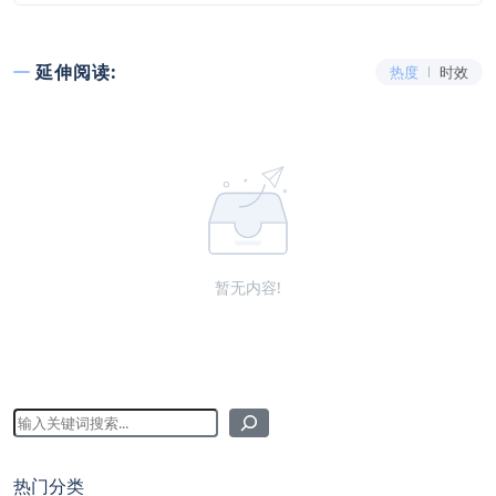
延伸阅读:
热度
时效
暂无内容!
热门分类