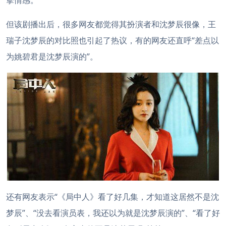
挚情感。
但该剧播出后，很多网友都觉得其扮演者和沈梦辰很像，王
瑞子沈梦辰的对比照也引起了热议，有的网友还直呼“差点以
为姚碧君是沈梦辰演的”。
还有网友表示“《局中人》看了好几集，才知道这居然不是沈
梦辰”、“没去看演员表，我还以为就是沈梦辰演的”、“看了好