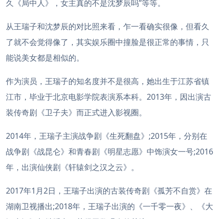
久《局中人》，女主真的不是沈梦辰吗”等等。
从王瑞子和沈梦辰的对比照来看，乍一看确实很像，但看久
了就不会觉得像了，其实娱乐圈中撞脸是很正常的事情，只
能说美女都是相似的。
作为演员，王瑞子的知名度并不是很高，她出生于江苏省镇
江市，毕业于北京电影学院表演系本科。2013年，因出演古
装传奇剧《卫子夫》而正式进入影视圈。
2014年，王瑞子主演战争剧《生死翻盘》;2015年，分别在
战争剧《战昆仑》和青春剧《明星志愿》中饰演女一号;2016
年，出演仙侠剧《轩辕剑之汉之云》。
2017年1月2日，王瑞子出演的古装传奇剧《孤芳不自赏》在
湖南卫视播出;2018年，王瑞子出演的《一千零一夜》、《大