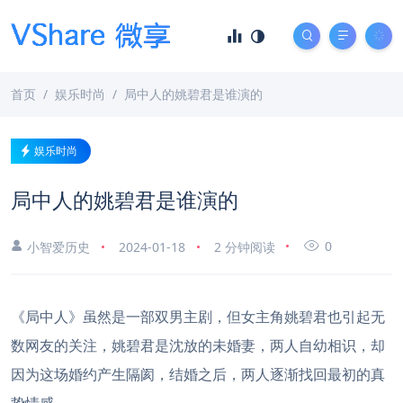
首页
娱乐时尚
局中人的姚碧君是谁演的
娱乐时尚
局中人的姚碧君是谁演的
0
小智爱历史
2024-01-18
2 分钟阅读
《局中人》虽然是一部双男主剧，但女主角姚碧君也引起无
数网友的关注，姚碧君是沈放的未婚妻，两人自幼相识，却
因为这场婚约产生隔阂，结婚之后，两人逐渐找回最初的真