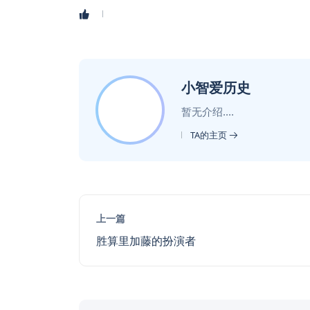
小智爱历史
暂无介绍....
TA的主页
上一篇
胜算里加藤的扮演者