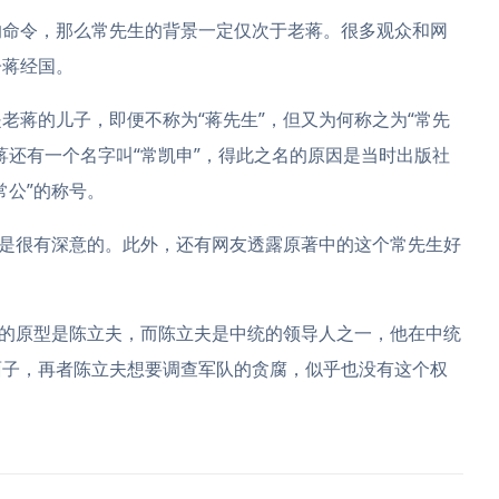
的命令，那么常先生的背景一定仅次于老蒋。很多观众和网
子蒋经国。
老蒋的儿子，即便不称为“蒋先生”，但又为何称之为“常先
蒋还有一个名字叫“常凯申”，得此之名的原因是当时出版社
常公”的称号。
还是很有深意的。此外，还有网友透露原著中的这个常先生好
”的原型是陈立夫，而陈立夫是中统的领导人之一，他在中统
面子，再者陈立夫想要调查军队的贪腐，似乎也没有这个权