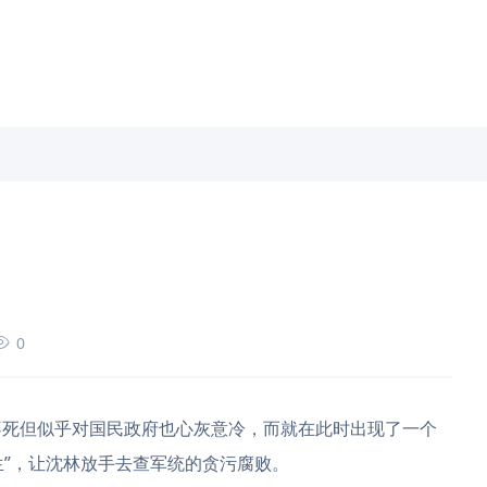
0
不死但似乎对国民政府也心灰意冷，而就在此时出现了一个
生”，让沈林放手去查军统的贪污腐败。