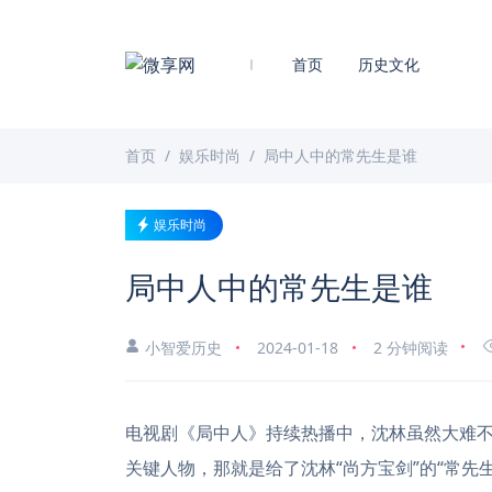
首页
历史文化
首页
娱乐时尚
局中人中的常先生是谁
娱乐时尚
局中人中的常先生是谁
小智爱历史
2024-01-18
2 分钟阅读
电视剧《局中人》持续热播中，沈林虽然大难
关键人物，那就是给了沈林“尚方宝剑”的“常先