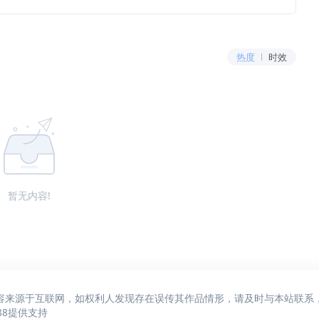
热度
时效
暂无内容!
容来源于互联网，如权利人发现存在误传其作品情形，请及时与本站联系
88
提供支持