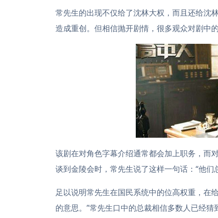
常先生的出现不仅给了沈林大权，而且还给沈林
造成重创。但相信抛开剧情，很多观众对剧中的
该剧在对角色字幕介绍通常都会加上职务，而对
谈到金陵会时，常先生说了这样一句话：“他们
足以说明常先生在国民系统中的位高权重，在给
的意思。”常先生口中的总裁相信多数人已经猜