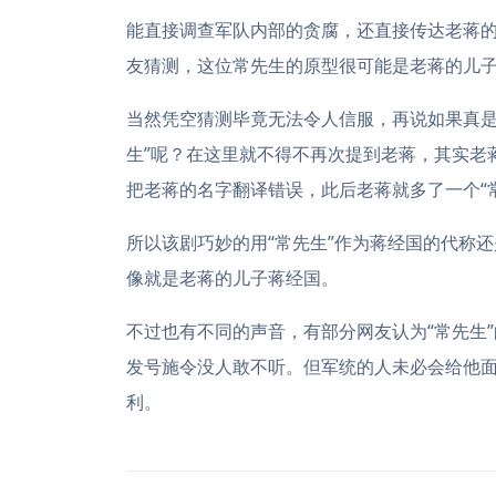
能直接调查军队内部的贪腐，还直接传达老蒋
友猜测，这位常先生的原型很可能是老蒋的儿
当然凭空猜测毕竟无法令人信服，再说如果真是
生”呢？在这里就不得不再次提到老蒋，其实老
把老蒋的名字翻译错误，此后老蒋就多了一个“
所以该剧巧妙的用“常先生”作为蒋经国的代称
像就是老蒋的儿子蒋经国。
不过也有不同的声音，有部分网友认为“常先生
发号施令没人敢不听。但军统的人未必会给他
利。