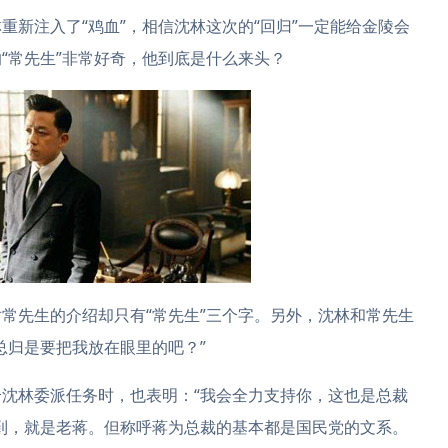
重新注入了“鸡血”，相信沈林这次的“回归”一定能给金陵会
“常先生”非常好奇，他到底是什么来头？
常先生的介绍却只有“常先生”三个字。另外，沈林和常先生
总归是要把我放在眼里的吧？”
沈林委派任务时，也表明：“我会全力支持你，这也是总裁
到，就是老蒋。但称呼蒋为总裁的基本都是国民党的文系。