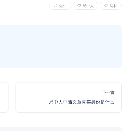
先生
局中人
沈林
下一篇
局中人中陆文章真实身份是什么