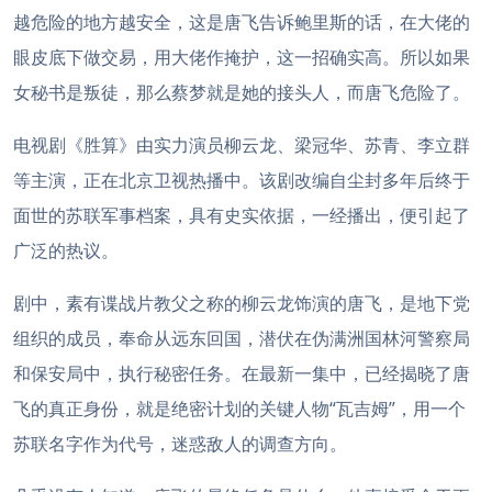
越危险的地方越安全，这是唐飞告诉鲍里斯的话，在大佬的
眼皮底下做交易，用大佬作掩护，这一招确实高。所以如果
女秘书是叛徒，那么蔡梦就是她的接头人，而唐飞危险了。
电视剧《胜算》由实力演员柳云龙、梁冠华、苏青、李立群
等主演，正在北京卫视热播中。该剧改编自尘封多年后终于
面世的苏联军事档案，具有史实依据，一经播出，便引起了
广泛的热议。
剧中，素有谍战片教父之称的柳云龙饰演的唐飞，是地下党
组织的成员，奉命从远东回国，潜伏在伪满洲国林河警察局
和保安局中，执行秘密任务。在最新一集中，已经揭晓了唐
飞的真正身份，就是绝密计划的关键人物“瓦吉姆”，用一个
苏联名字作为代号，迷惑敌人的调查方向。