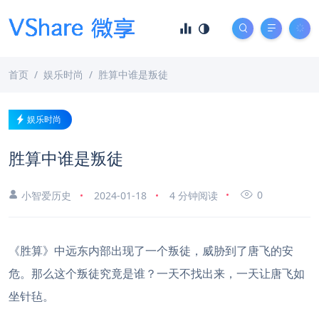
首页
娱乐时尚
胜算中谁是叛徒
娱乐时尚
胜算中谁是叛徒
0
小智爱历史
2024-01-18
4 分钟阅读
《胜算》中远东内部出现了一个叛徒，威胁到了唐飞的安
危。那么这个叛徒究竟是谁？一天不找出来，一天让唐飞如
坐针毡。