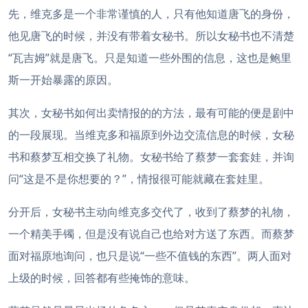
先，维克多是一个非常谨慎的人，只有他知道唐飞的身份，
他见唐飞的时候，并没有带着女秘书。所以女秘书也不清楚
“瓦吉姆”就是唐飞。只是知道一些外围的信息，这也是鲍里
斯一开始暴露的原因。
其次，女秘书如何出卖情报的的方法，最有可能的便是剧中
的一段展现。当维克多和福原到外边交流信息的时候，女秘
书和蔡梦互相交换了礼物。女秘书给了蔡梦一套套娃，并询
问“这是不是你想要的？”，情报很可能就藏在套娃里。
分开后，女秘书主动向维克多交代了，收到了蔡梦的礼物，
一个精美手镯，但是没有说自己也给对方送了东西。而蔡梦
面对福原地询问，也只是说“一些不值钱的东西”。两人面对
上级的时候，回答都有些掩饰的意味。