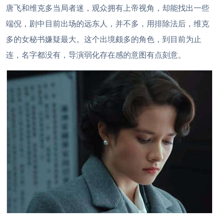
唐飞和维克多当局者迷，观众拥有上帝视角，却能找出一些
端倪，剧中目前出场的远东人，并不多，用排除法后，维克
多的女秘书嫌疑最大。这个出境颇多的角色，到目前为止
连，名字都没有，导演弱化存在感的意图有点刻意。