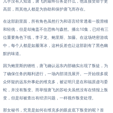
几乎没有人知道，唐飞的最终任务是什么，他直接受命于更
高层，而其他人都是为协助和保护唐飞而存在。
在这部剧里面，所有角色虽然行为和语言经常透着一股滑稽
和轻佻，但是却掩盖不住恐怖与森然。播出10集，已经有三
位重要角色下线，李子龙、鲍里斯、加藤。在这场绝密游戏
中，每个人都是如履薄冰，这种反差也让这部剧有了黑色幽
默的味道。
因为鲍里斯的牺牲，唐飞确认远东内部确实出现了叛徒，为
了确保任务的顺利进行，一场内部清洗展开。一开始很多观
众怀疑的远东外事处的维克多，被证明只是在和福原虚与委
蛇，并没有叛变。而举报唐飞的苏哈夫虽然没有在情报上叛
变，但是却被查出有经济问题，一样视作叛变处理。
那女秘书，究竟是如何在维克多的眼皮底下叛变的呢？首