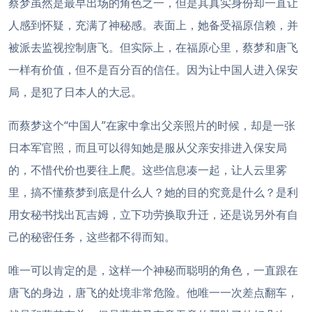
蔡梦虽然是最早出场的角色之一，但是其真实身份却一直让
人感到怀疑，充满了神秘感。表面上，她备受福原信赖，并
被派去监视控制唐飞。但实际上，在福原心里，蔡梦和唐飞
一样有价值，但不是百分百的信任。因为让中国人进入保安
局，是犯了日本人的大忌。
而蔡梦这个“中国人”在家中拿出父亲照片的时候，却是一张
日本军官照，而且可以得知她是服从父亲安排进入保安局
的，不惜代价也要往上爬。这些信息凑一起，让人云里雾
里，搞不懂蔡梦到底是什么人？她的目的究竟是什么？是利
用女秘书找出瓦吉姆，立下功劳换取升迁，还是说另外有自
己的秘密任务，这些都不得而知。
唯一可以肯定的是，这样一个神秘而聪明的角色，一直跟在
唐飞的身边，唐飞的处境非常危险。他唯一一次差点翻车，