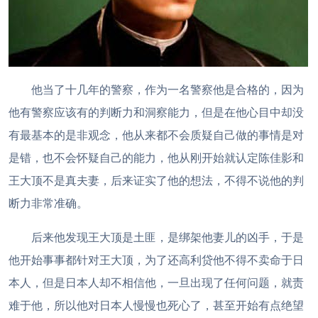
他当了十几年的警察，作为一名警察他是合格的，因为
他有警察应该有的判断力和洞察能力，但是在他心目中却没
有最基本的是非观念，他从来都不会质疑自己做的事情是对
是错，也不会怀疑自己的能力，他从刚开始就认定陈佳影和
王大顶不是真夫妻，后来证实了他的想法，不得不说他的判
断力非常准确。
后来他发现王大顶是土匪，是绑架他妻儿的凶手，于是
他开始事事都针对王大顶，为了还高利贷他不得不卖命于日
本人，但是日本人却不相信他，一旦出现了任何问题，就责
难于他，所以他对日本人慢慢也死心了，甚至开始有点绝望