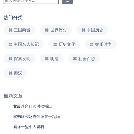
热门分类
三国两晋
世界历史
中国历史
中国名人传记
历史文化
娱乐时尚
探索发现
明清
社会百态
秦汉
最新文章
龙岭迷窟什么时候播出
虞书欣和赵志伟还在一起吗
易烊千玺个人资料