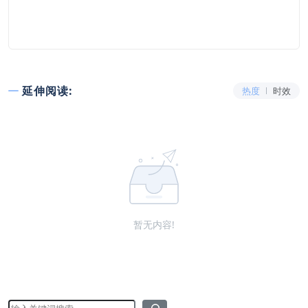
延伸阅读:
热度
时效
暂无内容!