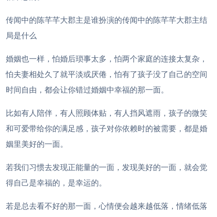
传闻中的陈芊芊大郡主是谁扮演的传闻中的陈芊芊大郡主结
局是什么
婚姻也一样，怕婚后琐事太多，怕两个家庭的连接太复杂，
怕夫妻相处久了就平淡或厌倦，怕有了孩子没了自己的空间
时间自由，都会让你错过婚姻中幸福的那一面。
比如有人陪伴，有人照顾体贴，有人挡风遮雨，孩子的微笑
和可爱带给你的满足感，孩子对你依赖时的被需要，都是婚
姻里美好的一面。
若我们习惯去发现正能量的一面，发现美好的一面，就会觉
得自己是幸福的，是幸运的。
若是总去看不好的那一面，心情便会越来越低落，情绪低落