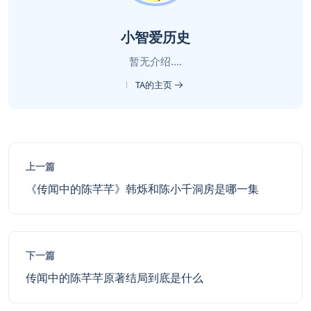
小智爱历史
暂无介绍....
TA的主页
上一篇
《传闻中的陈芊芊》韩烁和陈小千洞房是哪一集
下一篇
传闻中的陈芊芊原著结局到底是什么