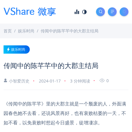
首页
娱乐时尚
传闻中的陈芊芊中的大郡主结局
娱乐时尚
传闻中的陈芊芊中的大郡主结局
0
小智爱历史
2024-01-17
3 分钟阅读
《传闻中的陈芊芊》里的大郡主就是一个颓废的人，外面满
园春色她不去看，还说风景再好，也有衰败枯萎的一天，不
如不看，以免衰败时想起今日盛景，徒增凄凉。