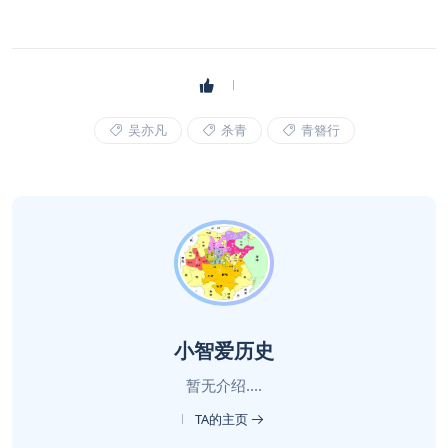
吴亦凡
杀青
青簪行
小智爱历史
暂无介绍....
TA的主页