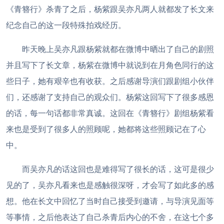
《青簪行》杀青了之后，杨紫跟吴亦凡两人就都发了长文来
纪念自己的这一段特殊拍戏经历。
昨天晚上吴亦凡跟杨紫就都在微博中晒出了自己的剧照
并且写下了长文章，杨紫在微博中就说到在月角色同行的这
些日子，她有艰辛也有收获。之后感谢导演们跟剧组小伙伴
们，还感谢了支持自己的观众们。杨紫这回写下了很多感恩
的话，每一句话都非常真诚。这回在《青簪行》剧组杨紫看
来也是受到了很多人的照顾呢，她都将这些照顾记在了心
中。
而吴亦凡的话这回也是难得写了很长的话，这可是很少
见的了，吴亦凡看来也是感触很深呀，才会写了如此多的感
想。他在长文中回忆了当时自己接受到邀请，与导演见面等
等事情，之后他表达了自己杀青后内心的不舍，在这七个多