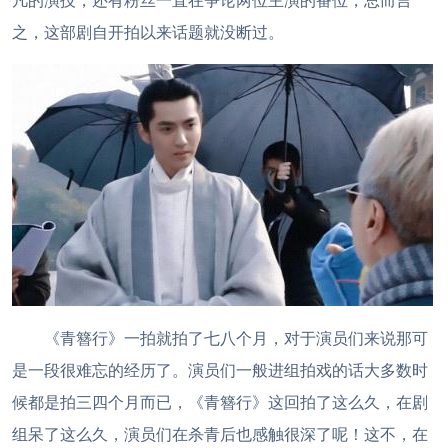
凡的演技，还有粉丝一直在争论两位主演的番位，总而言
之，这部剧自开拍以来话题就没断过。
《青簪行》一拍就拍了七八个月，对于演员们来说那可
是一段很难忘的经历了。演员们一般进组拍戏的话大多数时
候都是拍三四个月而已，《青簪行》这回拍了这么久，在剧
组呆了这么久，演员们在杀青后也感触很深了呢！这不，在