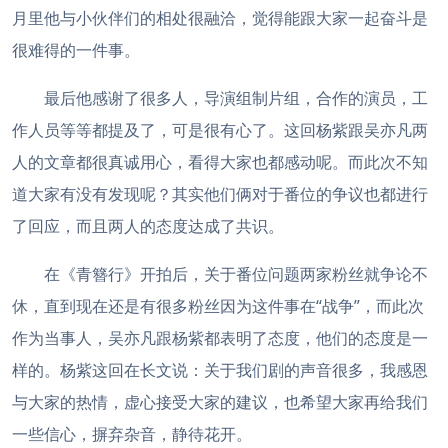
月里他与小伙伴们的相处很融洽，觉得能跟大家一起奋斗是
很难得的一件事。
最后他感谢了很多人，导演组制片组，合作的演员，工
作人员等等都提及了，可是很有心了。这回杨紫跟吴亦凡两
人的文章都很真诚用心，看得大家也都感动呢。而此次不知
道大家有没有发现呢？其实他们俩对于番位的争议也都进行
了回应，而且两人的态度达成了共识。
在《青簪行》开拍后，关于番位问题两家粉丝就争论不
休，直到现在还是有很多粉丝因为这件事在“战争”，而此次
作为当事人，吴亦凡跟杨紫都表明了态度，他们的态度是一
样的。杨紫这回在长文说：关于我们剧的声音很多，我感恩
与大家的热情，虚心接受大家的建议，也希望大家再给我们
一些信心，摒弃杂音，静待花开。