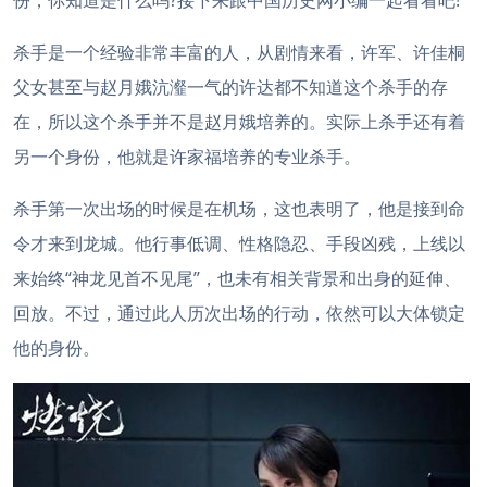
份，你知道是什么吗?接下来跟中国历史网小编一起看看吧!
杀手是一个经验非常丰富的人，从剧情来看，许军、许佳桐
父女甚至与赵月娥沆瀣一气的许达都不知道这个杀手的存
在，所以这个杀手并不是赵月娥培养的。实际上杀手还有着
另一个身份，他就是许家福培养的专业杀手。
杀手第一次出场的时候是在机场，这也表明了，他是接到命
令才来到龙城。他行事低调、性格隐忍、手段凶残，上线以
来始终“神龙见首不见尾”，也未有相关背景和出身的延伸、
回放。不过，通过此人历次出场的行动，依然可以大体锁定
他的身份。