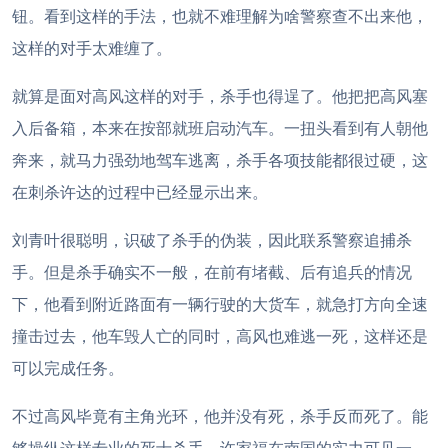
钮。看到这样的手法，也就不难理解为啥警察查不出来他，
这样的对手太难缠了。
就算是面对高风这样的对手，杀手也得逞了。他把把高风塞
入后备箱，本来在按部就班启动汽车。一扭头看到有人朝他
奔来，就马力强劲地驾车逃离，杀手各项技能都很过硬，这
在刺杀许达的过程中已经显示出来。
刘青叶很聪明，识破了杀手的伪装，因此联系警察追捕杀
手。但是杀手确实不一般，在前有堵截、后有追兵的情况
下，他看到附近路面有一辆行驶的大货车，就急打方向全速
撞击过去，他车毁人亡的同时，高风也难逃一死，这样还是
可以完成任务。
不过高风毕竟有主角光环，他并没有死，杀手反而死了。能