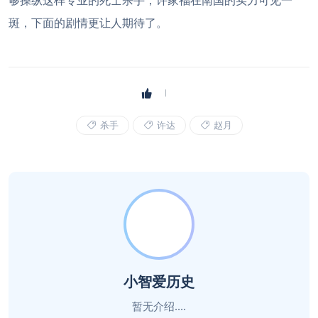
够操纵这样专业的死士杀手，许家福在南国的实力可见一
斑，下面的剧情更让人期待了。
杀手
许达
赵月
小智爱历史
暂无介绍....