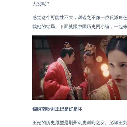
大发呢？
感觉这个可能性不大，谢韫之不像一位反派角
载她的结局。下面就跟中国历史网小编，一起
锦绣南歌谢王妃是好是坏
王妃的历史原型是荆州刺史谢晦之女。彭城王