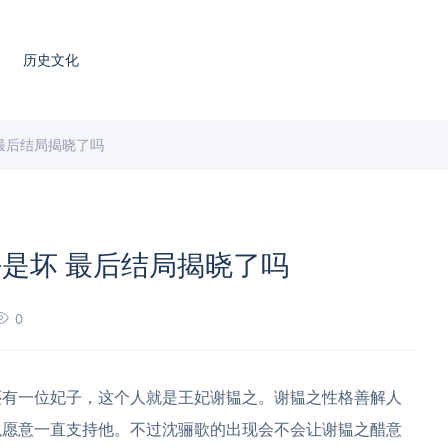
历史文化
最后结局揭晓了吗
是坏 最后结局揭晓了吗
0
还有一位妃子，这个人就是王妃谢韫之。谢韫之性格善解人
以愿意一直支持他。不过沈骊歌的出现会不会让谢韫之醋意