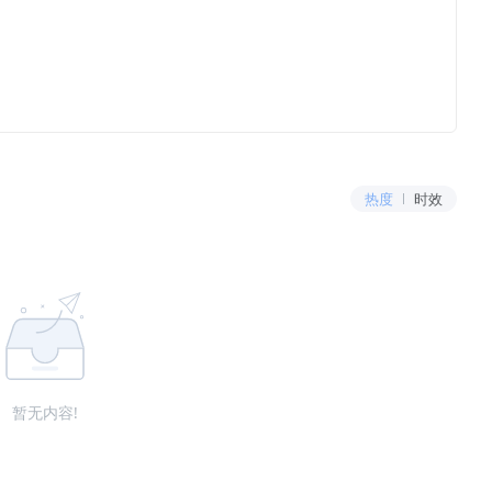
热度
时效
暂无内容!