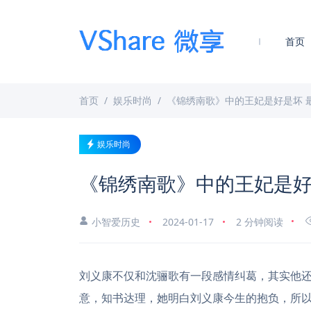
首页
首页
娱乐时尚
《锦绣南歌》中的王妃是好是坏 
娱乐时尚
《锦绣南歌》中的王妃是好
小智爱历史
2024-01-17
2 分钟阅读
刘义康不仅和沈骊歌有一段感情纠葛，其实他
意，知书达理，她明白刘义康今生的抱负，所