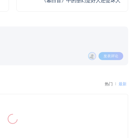
《暮白首》中的墨幻是好人还是坏人
发表评论
热门
最新