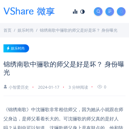
首页
娱乐时尚
锦绣南歌中骊歌的师父是好是坏？ 身份曝光
娱乐时尚
锦绣南歌中骊歌的师父是好是坏？ 身份曝
光
0
小智爱历史
2024-01-17
3 分钟阅读
《锦绣南歌》中沈骊歌非常相信师父，因为她从小就跟在师
父身边，是师父看着长大的。可沈骊歌的师父真的是好人
吗？从剧中可以知道，沈骊歌师父身上是有疑点的，他和陆