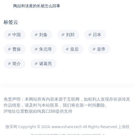
陶喆和淡黄的长裙怎么回事
标签云
中国
刘备
刘邦
日本
曹操
朱元璋
皇后
皇帝
简介
诸葛亮
免责声明：本网站所有内容来源于互联网，如权利人发现存在误传其
作品情形，请及时与本站联系，我们将在第一时间删除。
IP地址位置数据由
纯真CZ88
提供支持
微享网 Copyright © 2024. www.vshare.tech All Rights Reserved 上海联