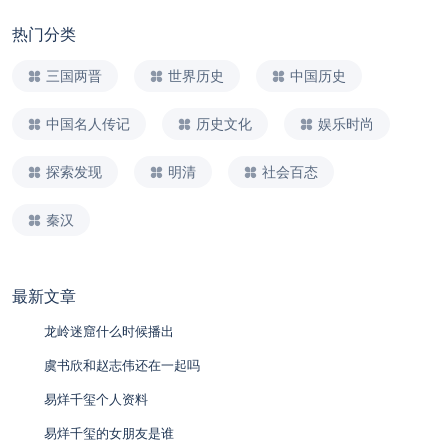
热门分类
三国两晋
世界历史
中国历史
中国名人传记
历史文化
娱乐时尚
探索发现
明清
社会百态
秦汉
最新文章
龙岭迷窟什么时候播出
虞书欣和赵志伟还在一起吗
易烊千玺个人资料
易烊千玺的女朋友是谁