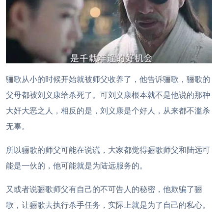
骊歌从小的时候开始就被师父收养了，他告诉骊歌，骊歌的
父母都被刘义康给杀死了。可刘义康根本就不是他说的那种
大奸大恶之人，相反的是，刘义康是个好人，从来都不滥杀
无辜。
所以骊歌的师父可能在说谎，大家都觉得骊歌师父和陆远可
能是一伙的，他可能就是为陆远服务的。
又或者说骊歌师父有自己的不可告人的秘密，他欺骗了骊
歌，让骊歌去执行杀手任务，实际上就是为了自己的私心。