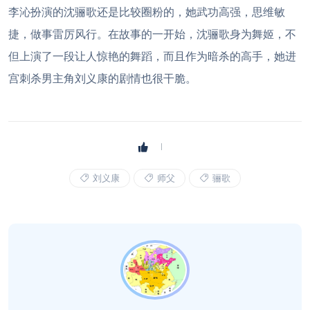
李沁扮演的沈骊歌还是比较圈粉的，她武功高强，思维敏
捷，做事雷厉风行。在故事的一开始，沈骊歌身为舞姬，不
但上演了一段让人惊艳的舞蹈，而且作为暗杀的高手，她进
宫刺杀男主角刘义康的剧情也很干脆。
刘义康
师父
骊歌