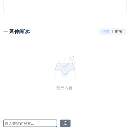
延伸阅读:
热度
时效
暂无内容!