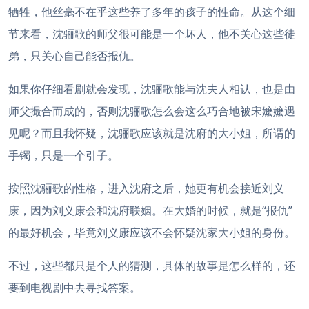
牺牲，他丝毫不在乎这些养了多年的孩子的性命。从这个细
节来看，沈骊歌的师父很可能是一个坏人，他不关心这些徒
弟，只关心自己能否报仇。
如果你仔细看剧就会发现，沈骊歌能与沈夫人相认，也是由
师父撮合而成的，否则沈骊歌怎么会这么巧合地被宋嬷嬷遇
见呢？而且我怀疑，沈骊歌应该就是沈府的大小姐，所谓的
手镯，只是一个引子。
按照沈骊歌的性格，进入沈府之后，她更有机会接近刘义
康，因为刘义康会和沈府联姻。在大婚的时候，就是“报仇”
的最好机会，毕竟刘义康应该不会怀疑沈家大小姐的身份。
不过，这些都只是个人的猜测，具体的故事是怎么样的，还
要到电视剧中去寻找答案。