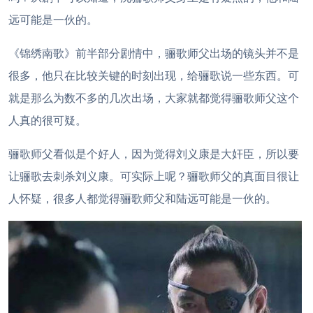
远可能是一伙的。
《锦绣南歌》前半部分剧情中，骊歌师父出场的镜头并不是
很多，他只在比较关键的时刻出现，给骊歌说一些东西。可
就是那么为数不多的几次出场，大家就都觉得骊歌师父这个
人真的很可疑。
骊歌师父看似是个好人，因为觉得刘义康是大奸臣，所以要
让骊歌去刺杀刘义康。可实际上呢？骊歌师父的真面目很让
人怀疑，很多人都觉得骊歌师父和陆远可能是一伙的。