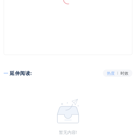
延伸阅读:
热度
时效
暂无内容!