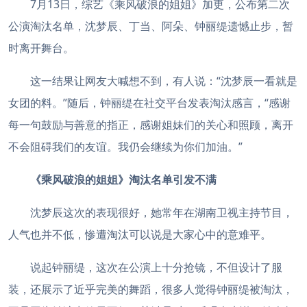
7月13日，综艺《乘风破浪的姐姐》加更，公布第二次
公演淘汰名单，沈梦辰、丁当、阿朵、钟丽缇遗憾止步，暂
时离开舞台。
这一结果让网友大喊想不到，有人说：“沈梦辰一看就是
女团的料。”随后，钟丽缇在社交平台发表淘汰感言，“感谢
每一句鼓励与善意的指正，感谢姐妹们的关心和照顾，离开
不会阻碍我们的友谊。我仍会继续为你们加油。”
《乘风破浪的姐姐》淘汰名单引发不满
沈梦辰这次的表现很好，她常年在湖南卫视主持节目，
人气也并不低，惨遭淘汰可以说是大家心中的意难平。
说起钟丽缇，这次在公演上十分抢镜，不但设计了服
装，还展示了近乎完美的舞蹈，很多人觉得钟丽缇被淘汰，