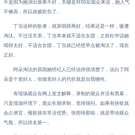
不是因为她演出效果不好，关键是对00后观众来说，她人气
不够高，所以就被欺负了。
丁当这样的歌者，就算唱得再好，结果还是一样，惨遭
淘汰。不过没关系，丁当本来就不适合女团，之前杜华说她
唱得太好，不适合女团，丁当就已经想早点被淘汰了，现在
正好。
阿朵淘汰的原因她经纪人已经说得很清楚了，说白了阿
朵是个老好人，但做老好人的代价就是自我牺牲。
有现场观众在网上发文解释，录制的观众并没有黑幕，
只是现场环境下，观众长期录制，觉得很闷。如果有快歌就
会占便宜，慢歌就非常没优势。张雨绮那组，就是带动观众
气氛，所以排名第一。