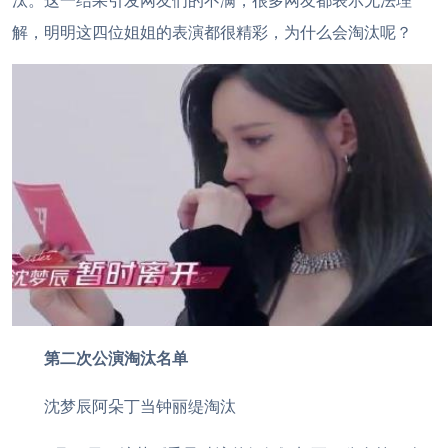
汰。这一结果引发网友们的不满，很多网友都表示无法理
解，明明这四位姐姐的表演都很精彩，为什么会淘汰呢？
第二次公演淘汰名单
沈梦辰阿朵丁当钟丽缇淘汰