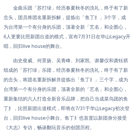
金曲乐团「苏打绿」经历春夏秋冬的洗礼，终于有了新
念头，团员将团名重新拆解，提炼出「鱼丁纟」3个字，成
为台湾第一个有分身的乐团，顶著全新「艺名」和企图心，
6人更要比照新团出道的模式，宣布7月31日在华山Legacy开
唱，回归live house的舞台。
由史俊威、何景扬、吴青峰、刘家凯、谢馨仪和龚钰祺
组成的「苏打绿」乐团，经历春夏秋冬的洗礼，终于有了新
的念头，将团名重新拆解并提炼出「鱼丁纟」三个字，成为
台湾第一个有分身的乐团，顶著全新的「艺名」和企图心，
重新集结的六人打造全新音乐品牌，把自己当成菜鸟团的鱼
丁纟，比照新团出道模式，即将在7/31于华山Legacy初次登
台，回归live house小舞台。鱼丁纟也首度以新团身分接受
《大志》专访，畅谈翻玩音乐的创团历程。