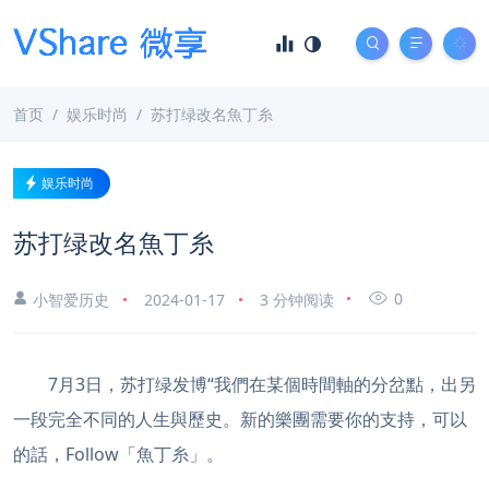
首页
娱乐时尚
苏打绿改名魚丁糸
娱乐时尚
苏打绿改名魚丁糸
0
小智爱历史
2024-01-17
3 分钟阅读
7月3日，苏打绿发博“我們在某個時間軸的分岔點，出另
一段完全不同的人生與歷史。新的樂團需要你的支持，可以
的話，Follow「魚丁糸」。