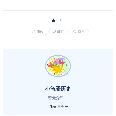
团名
苏打
蘇打
小智爱历史
暂无介绍....
TA的主页