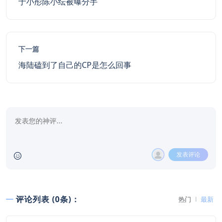
于小彤陈小纭被曝分手
下一篇
海陆磕到了自己的CP是怎么回事
发表评论
评论列表 (0条)：
热门
最新