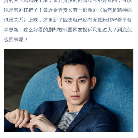
贤的人气蹭蹭往上涨，金秀贤拍的剧就没有不好看的，可以
说是韩剧扛把子！最近金秀贤又有一部新剧《虽然是精神病
也没关系》上映，才更新了四集就已经有无数粉丝守着平台
等更新，这么好看的剧却被韩国网友投诉尺度过大？到底怎
么回事呢？