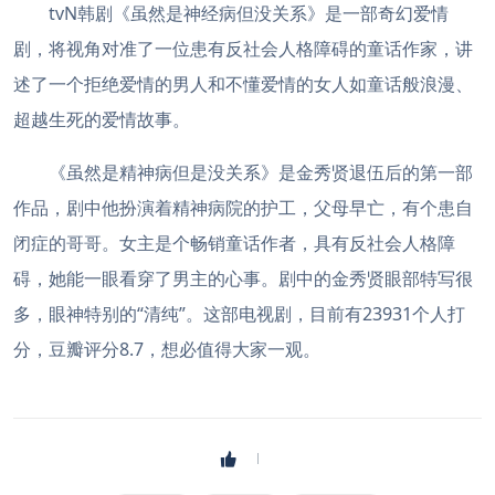
tvN韩剧《虽然是神经病但没关系》是一部奇幻爱情
剧，将视角对准了一位患有反社会人格障碍的童话作家，讲
述了一个拒绝爱情的男人和不懂爱情的女人如童话般浪漫、
超越生死的爱情故事。
《虽然是精神病但是没关系》是金秀贤退伍后的第一部
作品，剧中他扮演着精神病院的护工，父母早亡，有个患自
闭症的哥哥。女主是个畅销童话作者，具有反社会人格障
碍，她能一眼看穿了男主的心事。剧中的金秀贤眼部特写很
多，眼神特别的“清纯”。这部电视剧，目前有23931个人打
分，豆瓣评分8.7，想必值得大家一观。