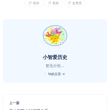
投诉
新剧
金秀贤
小智爱历史
暂无介绍....
TA的主页
上一篇