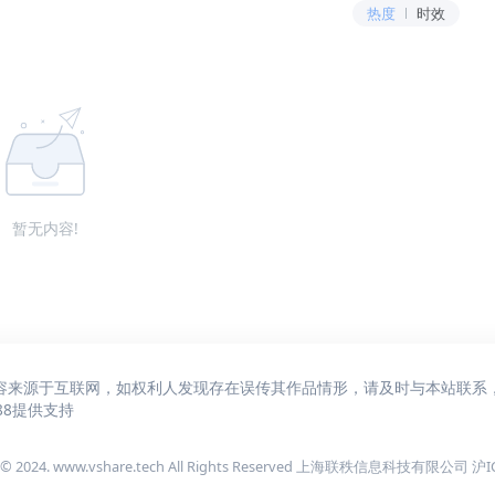
热度
时效
暂无内容!
容来源于互联网，如权利人发现存在误传其作品情形，请及时与本站联系
88
提供支持
 © 2024. www.vshare.tech All Rights Reserved 上海联秩信息科技有限公司
沪I