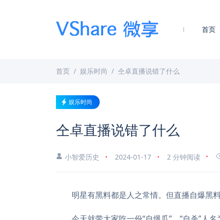
首页
首页
娱乐时尚
仝卓直播说错了什么
娱乐时尚
仝卓直播说错了什么
小智爱历史
2024-01-17
2 分钟阅读
明星有黑料都是人之常情。但直播自爆黑料
今天就带大家吃一份“自爆瓜”。“自杀”人名为