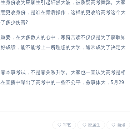
生身份改为应届生引起轩然大波，被质疑高考舞弊。大家
随意更改身份，是谁在背后操作，这样的更改给高考这个大
了多少伤害?
重要，在大多数人的心中，寒窗苦读不仅仅是为了获取知
个好成绩，能不能考上一所理想的大学，通常成为了决定大
靠本事考试，不是靠关系升学。大家也一直认为高考是相
在直播中曝出了高考中的一些不公平，兹事体大，5月29
军艺
应届生
自爆