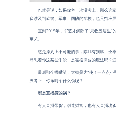
也就是说，如果你考一次没考上，那么这辈
多涉及到武警、军事、国防的学校，也只招应届
直到2015年，军艺才解除了“只收应届生”的
军艺。
这是原则上不可能的事，除非有猫腻。仝卓
寻思着你这某些手段，是霍格沃兹的魔法吗？
最后那个捂嘴笑，大概是为“使了一点点小手
没考上，你乐呵个什么劲呢？
都是直播惹的祸？
有人直播带货，创造财富，也有人直播坑爹