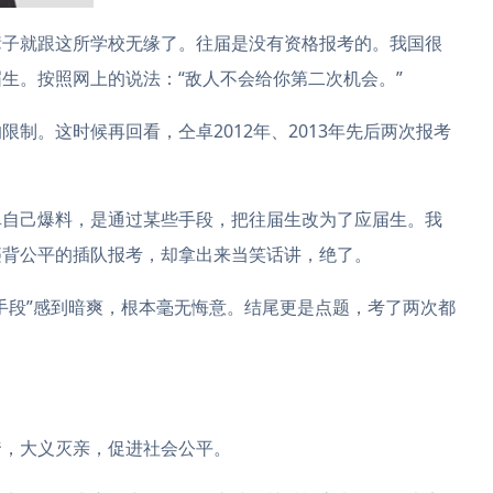
子就跟这所学校无缘了。往届是没有资格报考的。我国很
生。按照网上的说法：“敌人不会给你第二次机会。”
限制。这时候再回看，仝卓2012年、2013年先后两次报考
自己爆料，是通过某些手段，把往届生改为了应届生。我
违背公平的插队报考，却拿出来当笑话讲，绝了。
段”感到暗爽，根本毫无悔意。结尾更是点题，考了两次都
，大义灭亲，促进社会公平。