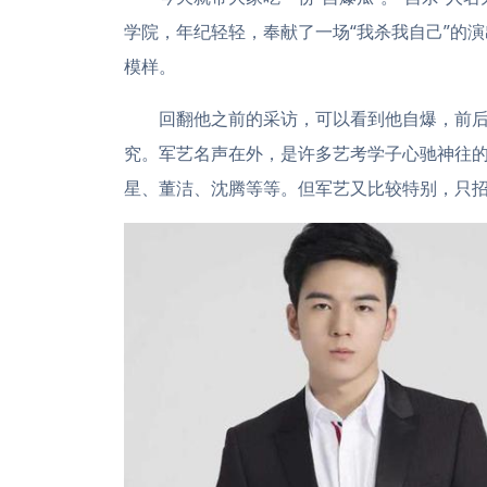
学院，年纪轻轻，奉献了一场“我杀我自己”的
模样。
回翻他之前的采访，可以看到他自爆，前后
究。军艺名声在外，是许多艺考学子心驰神往
星、董洁、沈腾等等。但军艺又比较特别，只