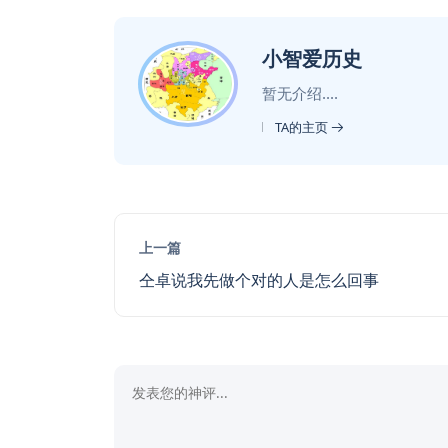
小智爱历史
暂无介绍....
TA的主页
上一篇
仝卓说我先做个对的人是怎么回事