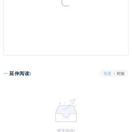
延伸阅读:
热度
时效
暂无内容!