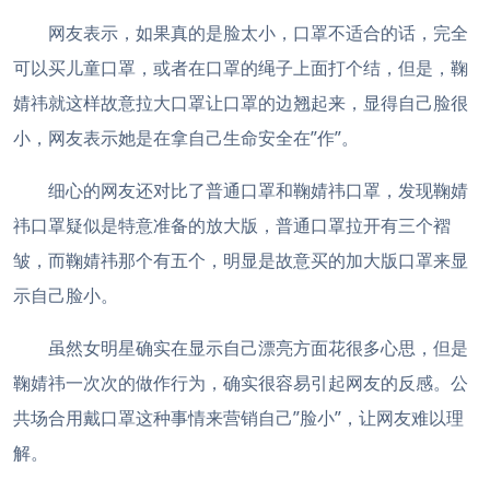
网友表示，如果真的是脸太小，口罩不适合的话，完全
可以买儿童口罩，或者在口罩的绳子上面打个结，但是，鞠
婧祎就这样故意拉大口罩让口罩的边翘起来，显得自己脸很
小，网友表示她是在拿自己生命安全在”作”。
细心的网友还对比了普通口罩和鞠婧祎口罩，发现鞠婧
祎口罩疑似是特意准备的放大版，普通口罩拉开有三个褶
皱，而鞠婧祎那个有五个，明显是故意买的加大版口罩来显
示自己脸小。
虽然女明星确实在显示自己漂亮方面花很多心思，但是
鞠婧祎一次次的做作行为，确实很容易引起网友的反感。公
共场合用戴口罩这种事情来营销自己”脸小”，让网友难以理
解。