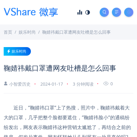
首页
娱乐时尚
鞠婧祎戴口罩遭网友吐槽是怎么回事
娱乐时尚
鞠婧祎戴口罩遭网友吐槽是怎么回事
0
小智爱历史
2024-01-17
3 分钟阅读
近日，”鞠婧祎口罩”上了热搜，照片中，鞠婧祎戴着大
大的口罩，几乎把整个脸都要遮住，”鞠婧祎脸小”的通稿纷
纷发出，网友表示鞠婧祎这种营销太尴尬了，再结合之前的