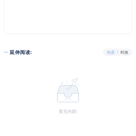
延伸阅读:
热度
时效
暂无内容!