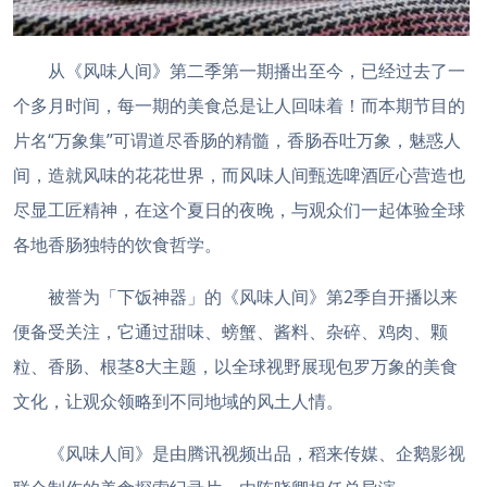
从《风味人间》第二季第一期播出至今，已经过去了一
个多月时间，每一期的美食总是让人回味着！而本期节目的
片名“万象集”可谓道尽香肠的精髓，香肠吞吐万象，魅惑人
间，造就风味的花花世界，而风味人间甄选啤酒匠心营造也
尽显工匠精神，在这个夏日的夜晚，与观众们一起体验全球
各地香肠独特的饮食哲学。
被誉为「下饭神器」的《风味人间》第2季自开播以来
便备受关注，它通过甜味、螃蟹、酱料、杂碎、鸡肉、颗
粒、香肠、根茎8大主题，以全球视野展现包罗万象的美食
文化，让观众领略到不同地域的风土人情。
《风味人间》是由腾讯视频出品，稻来传媒、企鹅影视