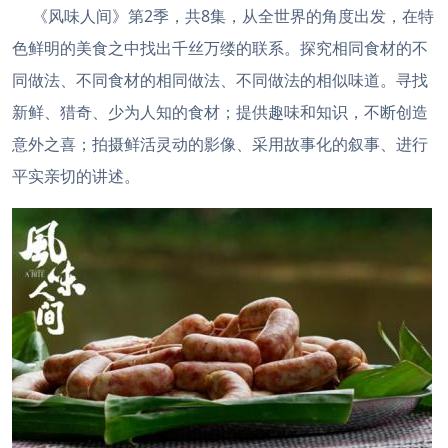
《风味人间》第2季，共8集，从全世界的角度出发，在特
色鲜明的美食之中找出千丝万缕的联系。探究相同食材的不
同做法、不同食材的相同做法、不同做法的相似味道。寻找
新鲜、猎奇、少为人知的食材；提供趣味和知识，不断创造
意外之喜；拍摄鲜活灵动的影像、采用故事化的叙事、进行
平实亲切的讲述。