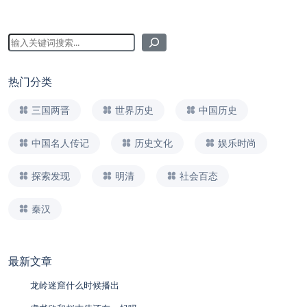
热门分类
三国两晋
世界历史
中国历史
中国名人传记
历史文化
娱乐时尚
探索发现
明清
社会百态
秦汉
最新文章
龙岭迷窟什么时候播出