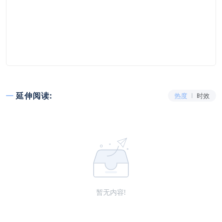
延伸阅读:
热度
时效
暂无内容!