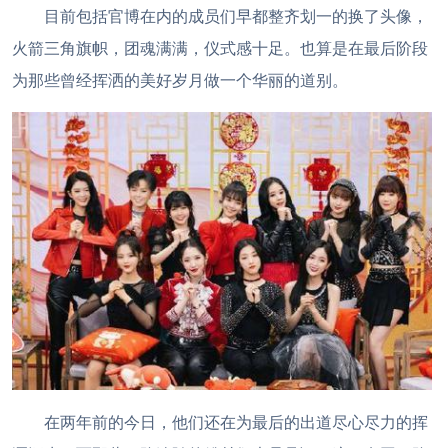
目前包括官博在内的成员们早都整齐划一的换了头像，
火箭三角旗帜，团魂满满，仪式感十足。也算是在最后阶段
为那些曾经挥洒的美好岁月做一个华丽的道别。
在两年前的今日，他们还在为最后的出道尽心尽力的挥