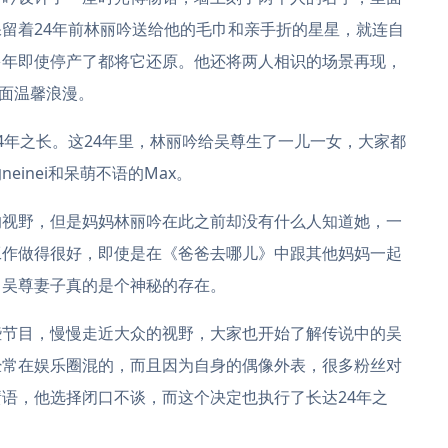
留着24年前林丽吟送给他的毛巾和亲手折的星星，就连自
多年即使停产了都将它还原。他还将两人相识的场景再现，
画面温馨浪漫。
年之长。这24年里，林丽吟给吴尊生了一儿一女，大家都
inei和呆萌不语的Max。
视野，但是妈妈林丽吟在此之前却没有什么人知道她，一
工作做得很好，即使是在《爸爸去哪儿》中跟其他妈妈一起
，吴尊妻子真的是个神秘的存在。
节目，慢慢走近大众的视野，大家也开始了解传说中的吴
经常在娱乐圈混的，而且因为自身的偶像外表，很多粉丝对
语，他选择闭口不谈，而这个决定也执行了长达24年之