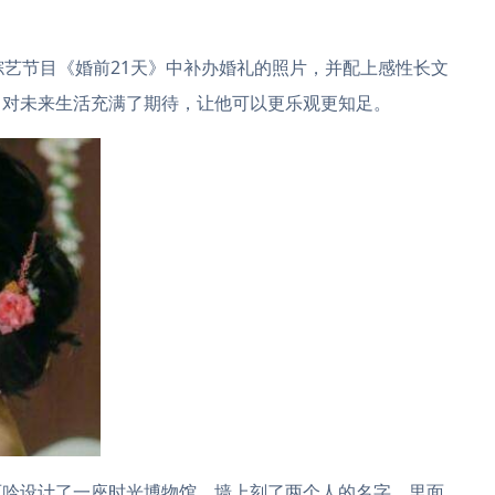
艺节目《婚前21天》中补办婚礼的照片，并配上感性长文
己对未来生活充满了期待，让他可以更乐观更知足。
吟设计了一座时光博物馆，墙上刻了两个人的名字，里面