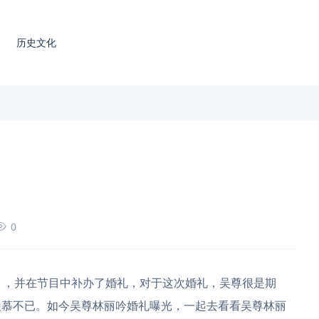
历史文化
0
，并在节目中补办了婚礼，对于这次婚礼，吴尊很是期
羡慕不已。如今吴尊林丽吟婚礼曝光，一起去看看吴尊林丽