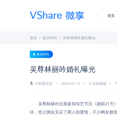
首页
首页
娱乐时尚
吴尊林丽吟婚礼曝光
娱乐时尚
吴尊林丽吟婚礼曝光
小智爱历史
2024-01-17
2 分钟阅读
吴尊林丽吟近期参加综艺节目《婚前21天》
待，也让网友见证了两人的爱情，不少网友都