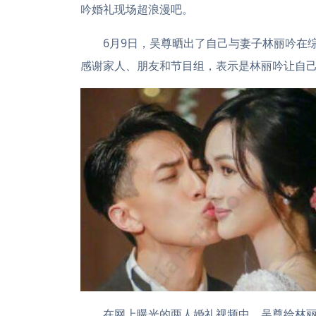
吟婚礼现场超浪漫吧。
6月9日，吴尊晒出了自己与妻子林丽吟在综
感谢家人、朋友和节目组，表示是林丽吟让自
在网上曝光的两人婚礼视频中，吴尊给林丽