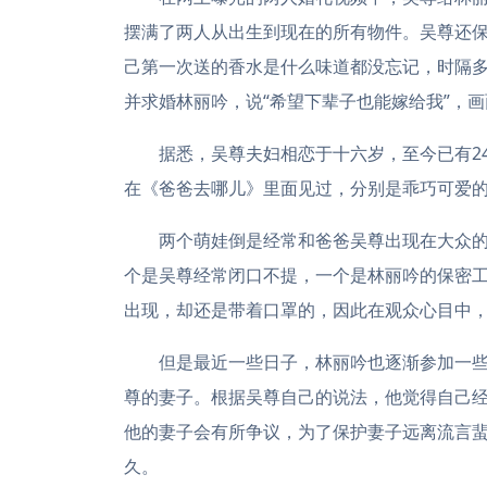
摆满了两人从出生到现在的所有物件。吴尊还保
己第一次送的香水是什么味道都没忘记，时隔
并求婚林丽吟，说“希望下辈子也能嫁给我”，
据悉，吴尊夫妇相恋于十六岁，至今已有24
在《爸爸去哪儿》里面见过，分别是乖巧可爱的ne
两个萌娃倒是经常和爸爸吴尊出现在大众的
个是吴尊经常闭口不提，一个是林丽吟的保密
出现，却还是带着口罩的，因此在观众心目中
但是最近一些日子，林丽吟也逐渐参加一些
尊的妻子。根据吴尊自己的说法，他觉得自己
他的妻子会有所争议，为了保护妻子远离流言蜚
久。