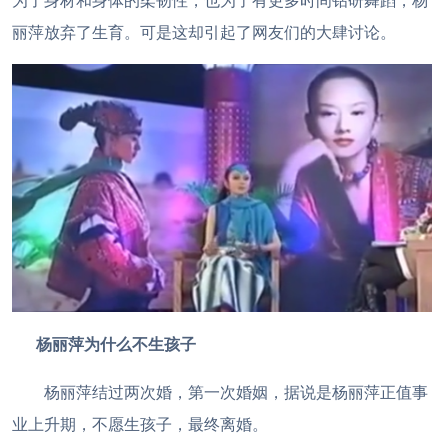
为了身材和身体的柔韧性，也为了有更多时间钻研舞蹈，杨
丽萍放弃了生育。可是这却引起了网友们的大肆讨论。
杨丽萍为什么不生孩子
杨丽萍结过两次婚，第一次婚姻，据说是杨丽萍正值事
业上升期，不愿生孩子，最终离婚。