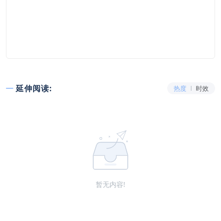
延伸阅读:
热度
时效
暂无内容!