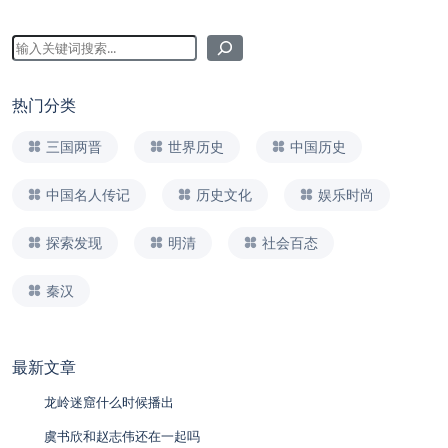
热门分类
三国两晋
世界历史
中国历史
中国名人传记
历史文化
娱乐时尚
探索发现
明清
社会百态
秦汉
最新文章
龙岭迷窟什么时候播出
虞书欣和赵志伟还在一起吗