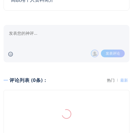
发表评论
评论列表 (0条)：
热门
最新