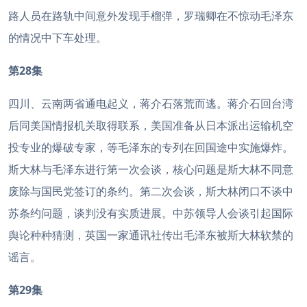
路人员在路轨中间意外发现手榴弹，罗瑞卿在不惊动毛泽东
的情况中下车处理。
第28集
四川、云南两省通电起义，蒋介石落荒而逃。蒋介石回台湾
后同美国情报机关取得联系，美国准备从日本派出运输机空
投专业的爆破专家，等毛泽东的专列在回国途中实施爆炸。
斯大林与毛泽东进行第一次会谈，核心问题是斯大林不同意
废除与国民党签订的条约。第二次会谈，斯大林闭口不谈中
苏条约问题，谈判没有实质进展。中苏领导人会谈引起国际
舆论种种猜测，英国一家通讯社传出毛泽东被斯大林软禁的
谣言。
第29集