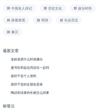
中国名人传记
历史文化
娱乐时尚
探索发现
明清
社会百态
秦汉
最新文章
龙岭迷窟什么时候播出
虞书欣和赵志伟还在一起吗
易烊千玺个人资料
易烊千玺的女朋友是谁
陶喆和淡黄的长裙怎么回事
标签云