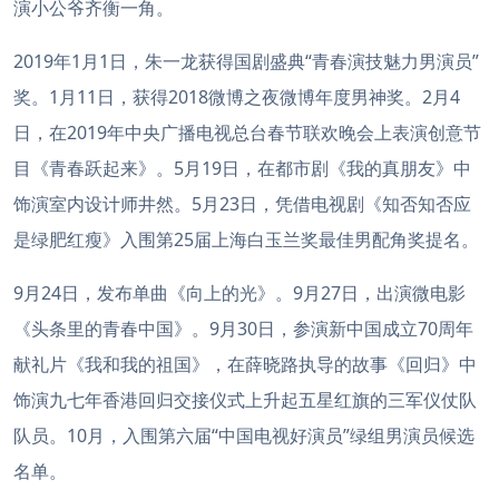
演小公爷齐衡一角。
2019年1月1日，朱一龙获得国剧盛典“青春演技魅力男演员”
奖。1月11日，获得2018微博之夜微博年度男神奖。2月4
日，在2019年中央广播电视总台春节联欢晚会上表演创意节
目《青春跃起来》。5月19日，在都市剧《我的真朋友》中
饰演室内设计师井然。5月23日，凭借电视剧《知否知否应
是绿肥红瘦》入围第25届上海白玉兰奖最佳男配角奖提名。
9月24日，发布单曲《向上的光》。9月27日，出演微电影
《头条里的青春中国》。9月30日，参演新中国成立70周年
献礼片《我和我的祖国》，在薛晓路执导的故事《回归》中
饰演九七年香港回归交接仪式上升起五星红旗的三军仪仗队
队员。10月，入围第六届“中国电视好演员”绿组男演员候选
名单。