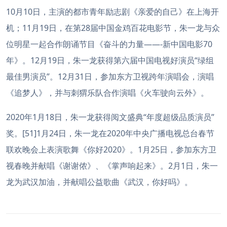
10月10日，主演的都市青年励志剧《亲爱的自己》在上海开
机；11月19日，在第28届中国金鸡百花电影节，朱一龙与众
位明星一起合作朗诵节目《奋斗的力量——-新中国电影70
年》。12月19日，朱一龙获得第六届中国电视好演员“绿组
最佳男演员”。12月31日，参加东方卫视跨年演唱会，演唱
《追梦人》，并与刺猬乐队合作演唱《火车驶向云外》。
2020年1月18日，朱一龙获得阅文盛典“年度超级品质演员”
奖。[51]1月24日，朱一龙在2020年中央广播电视总台春节
联欢晚会上表演歌舞《你好2020》。1月25日，参加东方卫
视春晚并献唱《谢谢侬》、《掌声响起来》。2月1日，朱一
龙为武汉加油，并献唱公益歌曲《武汉，你好吗》。