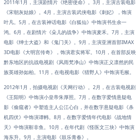
2011年1月，主演剧情片《绝密使命》。3月，主演古装电影
《宋朝灰姑娘》。4月，主演古装武侠电影《刺妃》，饰演
叶凡。5月，在古装神话电影《白狐仙》中饰演书生余一
鸿。6月，在剧情片《朵儿的战争》中饰演麦禾。7月，主演
电影《绅士大盗》和《鬼门关》。9月，主演亚洲首部IMAX
3D电影《大明宫传奇》，饰演君实将军。10月，在首部反映
黔东地区的抗战电视剧《风雨梵净山》中饰演正义凛然的民
族英雄孙如柏。11月，在电视电影《猎野人》中饰演毛猴。
2012年1月，拍摄电视剧《天网行动》。2月，在古装电视剧
《王阳明》中饰演小皇帝朱厚照。7月，在数字爱情悬疑电
影《偷窥者》中塑造主人公江心白，并在数字悬疑电影《杀
机四伏》中饰演谭帏。8月，在数字爱情年代电影《战地情
天》中饰演靳非鱼。10月，在年代剧《怪医文三块》中饰演
海东升。9月，主演电影《鼓乐青春》。