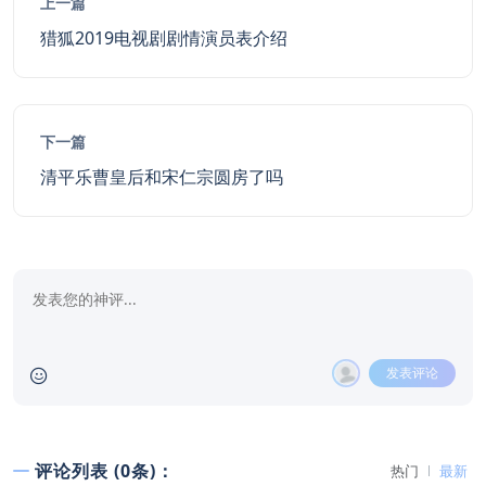
上一篇
猎狐2019电视剧剧情演员表介绍
下一篇
清平乐曹皇后和宋仁宗圆房了吗
发表评论
评论列表 (0条)：
热门
最新