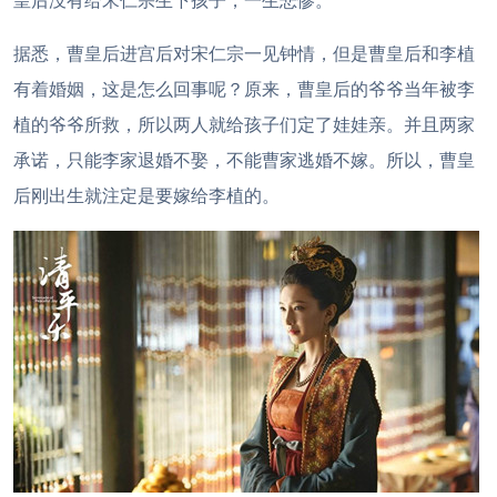
皇后没有给宋仁宗生下孩子，一生悲惨。
据悉，曹皇后进宫后对宋仁宗一见钟情，但是曹皇后和李植
有着婚姻，这是怎么回事呢？原来，曹皇后的爷爷当年被李
植的爷爷所救，所以两人就给孩子们定了娃娃亲。并且两家
承诺，只能李家退婚不娶，不能曹家逃婚不嫁。所以，曹皇
后刚出生就注定是要嫁给李植的。