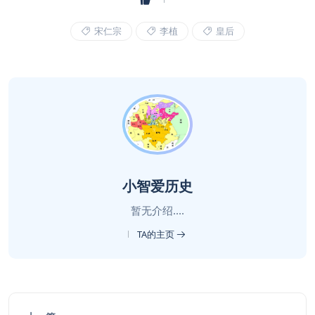
宋仁宗
李植
皇后
小智爱历史
暂无介绍....
TA的主页