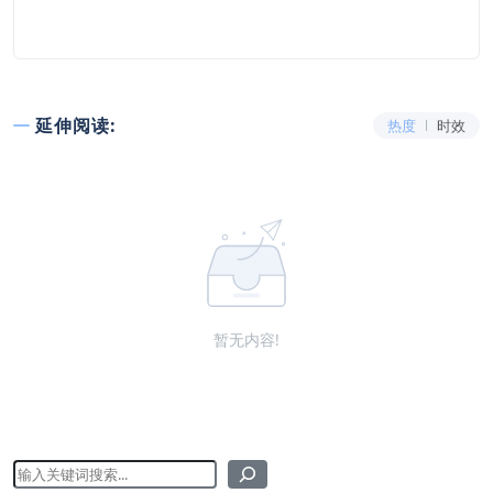
延伸阅读:
热度
时效
暂无内容!