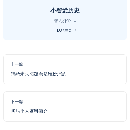
小智爱历史
暂无介绍....
TA的主页
上一篇
锦绣未央拓跋余是谁扮演的
下一篇
陶喆个人资料简介