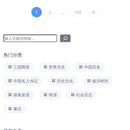
1
…
2
105
热门分类
三国两晋
世界历史
中国历史
中国名人传记
历史文化
娱乐时尚
探索发现
明清
社会百态
秦汉