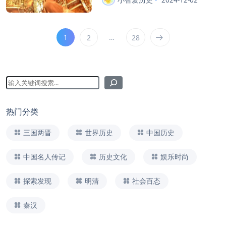
1
…
2
28
热门分类
三国两晋
世界历史
中国历史
中国名人传记
历史文化
娱乐时尚
探索发现
明清
社会百态
秦汉