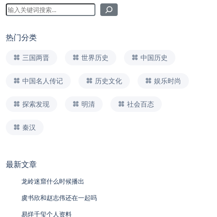
热门分类
三国两晋
世界历史
中国历史
中国名人传记
历史文化
娱乐时尚
探索发现
明清
社会百态
秦汉
最新文章
龙岭迷窟什么时候播出
虞书欣和赵志伟还在一起吗
易烊千玺个人资料