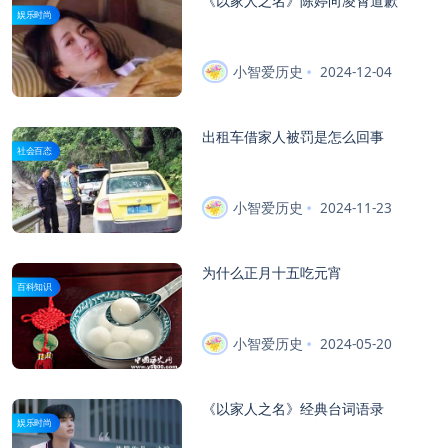
《以家人之名》陈婷向凌霄道歉
娱乐时尚
小智爱历史
2024-12-04
出租车借家人被罚是怎么回事
社会百态
小智爱历史
2024-11-23
为什么正月十五吃元宵
百科知识
小智爱历史
2024-05-20
《以家人之名》经典台词语录
娱乐时尚