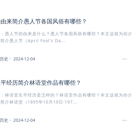
的由来简介愚人节各国风俗有哪些？
介：愚人节的由来是什么？愚人节各国风俗有哪些？本文这就为你介
愚人节（April Fool's Da...
历史
2024-12-04
生平经历简介林语堂作品有哪些？
介：林语堂生平经历是怎样的？林语堂作品有哪些？本文这就为你介
介林语堂（1895年10月10日-197...
历史
2024-12-04