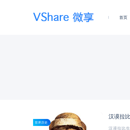
首页
汉谟拉
世界历史
汉谟拉比