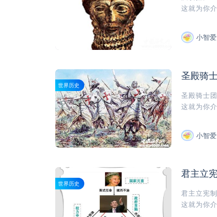
这就为你介
小智爱
圣殿骑
世界历史
圣殿骑士
这就为你介
小智爱
君主立
世界历史
君主立宪
这就为你介