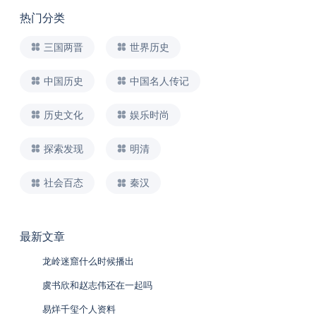
热门分类
三国两晋
世界历史
中国历史
中国名人传记
历史文化
娱乐时尚
探索发现
明清
社会百态
秦汉
最新文章
龙岭迷窟什么时候播出
虞书欣和赵志伟还在一起吗
易烊千玺个人资料