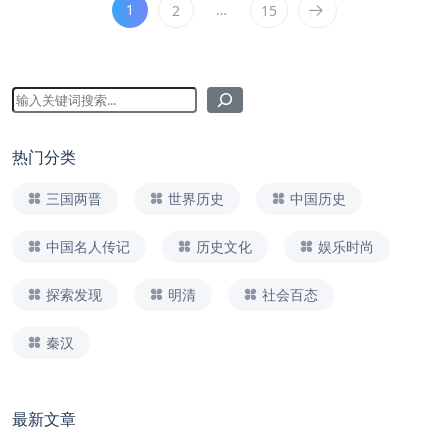
1
…
2
15
热门分类
三国两晋
世界历史
中国历史
中国名人传记
历史文化
娱乐时尚
探索发现
明清
社会百态
秦汉
最新文章