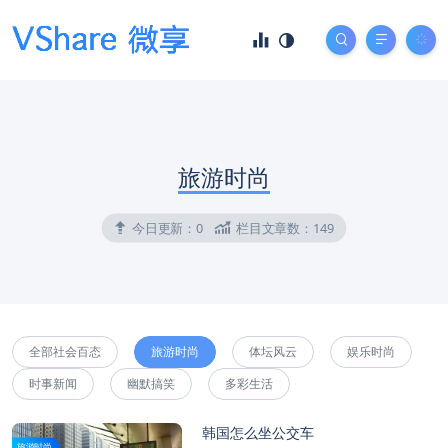
旅游时尚
今日更新：
0
栏目文章数：
149
全部社会百态
旅游时尚
体坛风云
娱乐时尚
时事新闻
幽默搞笑
多彩生活
韩国怎么坐公交车
旅游时尚