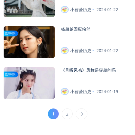
小智爱历史
2024-01-22
杨超越回应粉丝
娱乐时尚
小智爱历史
2024-01-22
《且听凤鸣》凤舞是穿越的吗
娱乐时尚
小智爱历史
2024-01-19
1
2