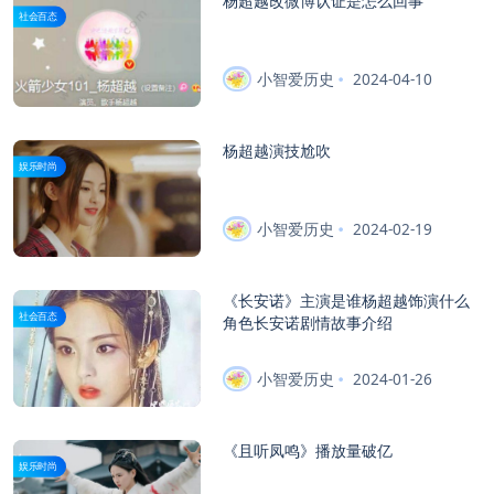
杨超越改微博认证是怎么回事
社会百态
小智爱历史
2024-04-10
杨超越演技尬吹
娱乐时尚
小智爱历史
2024-02-19
《长安诺》主演是谁杨超越饰演什么
社会百态
角色长安诺剧情故事介绍
小智爱历史
2024-01-26
《且听凤鸣》播放量破亿
娱乐时尚