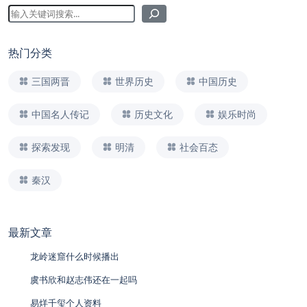
热门分类
三国两晋
世界历史
中国历史
中国名人传记
历史文化
娱乐时尚
探索发现
明清
社会百态
秦汉
最新文章
龙岭迷窟什么时候播出
虞书欣和赵志伟还在一起吗
易烊千玺个人资料