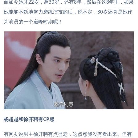
而如今她才22岁，离30岁，还有8年，然后在这8年里，如果
她能够不断地努力磨练演技的话，说不定，30岁还真是她作
为演员的一个巅峰时期呢！
杨超越和徐开聘有CP感
有网友说男主徐开聘有点显老，这点恕我没有看出来。但有