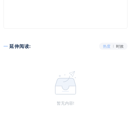
延伸阅读:
热度
时效
暂无内容!