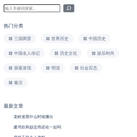
热门分类
三国两晋
世界历史
中国历史
中国名人传记
历史文化
娱乐时尚
探索发现
明清
社会百态
秦汉
最新文章
龙岭迷窟什么时候播出
虞书欣和赵志伟还在一起吗