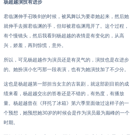
杨超越演技有进步
君临渊伸手召唤剑的时候，被凤舞以为要牵她起来，然后她
就伸手去握君临渊的手，但却被君临渊甩开了。这个过程，
有个慢镜头，然后我看到杨超越的表情是有变化的，从高
兴，娇羞，再到惊慌，意外。
所以，可见杨超越作为演员还是有灵气的，演技也是在进步
的。她扮演小乞丐那一段表演，也有为她演技加了不少分。
这也是杨超越第一部担当女主的古装剧，就这部剧目前的成
绩来看，杨超越交出的答卷还是不错的，有热度，有播放
量。
杨超越曾在《拜托了冰箱》第六季里面做过这样子的一
个预想，她预想她30岁的时候会是作为演员最为巅峰的一个
时期。