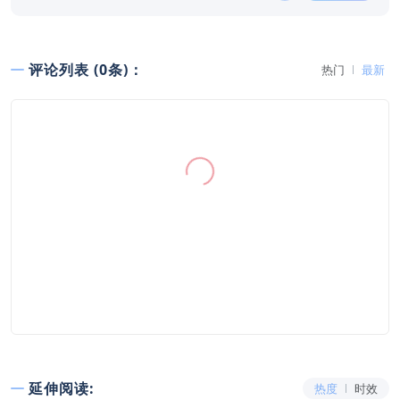
评论列表 (0条)：
热门
最新
延伸阅读:
热度
时效