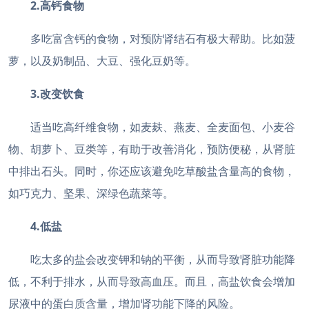
2.高钙食物
多吃富含钙的食物，对预防肾结石有极大帮助。比如菠
萝，以及奶制品、大豆、强化豆奶等。
3.改变饮食
适当吃高纤维食物，如麦麸、燕麦、全麦面包、小麦谷
物、胡萝卜、豆类等，有助于改善消化，预防便秘，从肾脏
中排出石头。同时，你还应该避免吃草酸盐含量高的食物，
如巧克力、坚果、深绿色蔬菜等。
4.低盐
吃太多的盐会改变钾和钠的平衡，从而导致肾脏功能降
低，不利于排水，从而导致高血压。而且，高盐饮食会增加
尿液中的蛋白质含量，增加肾功能下降的风险。