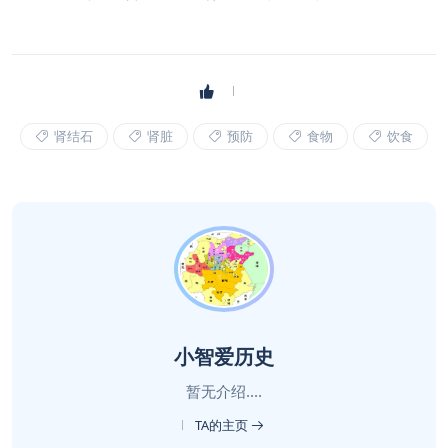
肾结石
肾脏
预防
食物
饮食
小智爱历史
暂无介绍....
TA的主页