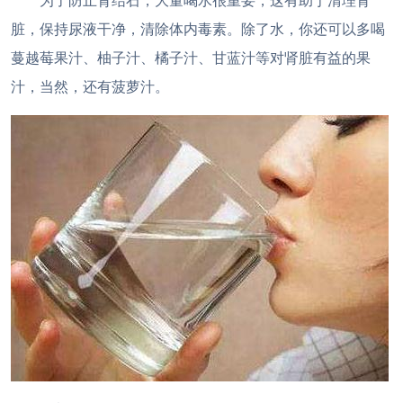
为了防止肾结石，大量喝水很重要，这有助于清理肾
脏，保持尿液干净，清除体内毒素。除了水，你还可以多喝
蔓越莓果汁、柚子汁、橘子汁、甘蓝汁等对肾脏有益的果
汁，当然，还有菠萝汁。