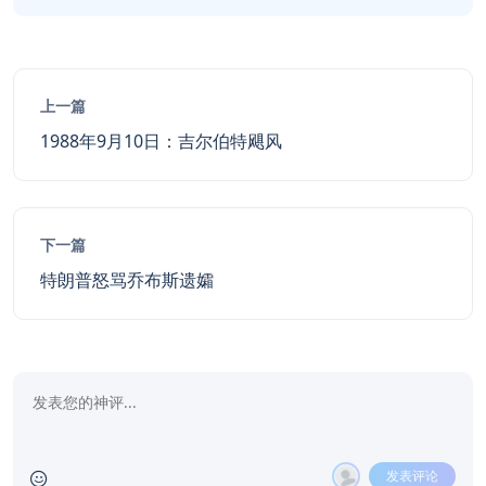
上一篇
1988年9月10日：吉尔伯特飓风
下一篇
特朗普怒骂乔布斯遗孀
发表评论