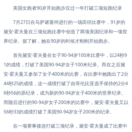
美国女跑者90岁开始跑步仅过一年打破三项短跑纪录
7月27日在马萨诸塞州进行的一场田径比赛中，91岁的
黛安·霍夫曼在三项短跑比赛中创造了两项美国纪录和一项世
界纪录。据了解，她在90岁的时候才刚刚开始跑步。
首先黛安·霍夫曼在女子90-94岁100米比赛中，以24秒9
1的成绩，打破了美国90-94岁女子100米纪录。而在之后黛
安·霍夫曼又参加了女子400米的比赛，在比赛中她跑出了2分
44秒25的成绩，这一成绩打破了由哥伦比亚选手保持的2分4
6秒56的原纪录，成为新的90-94岁女子400米的世界纪录。
而随后进行的90-94岁女子200米的比赛中，黛安·霍夫曼又以
56秒33的成绩打破了美国90-94岁女子200米的纪录。
在一项赛事接连打破三项纪录，黛安·霍夫曼成了比赛中