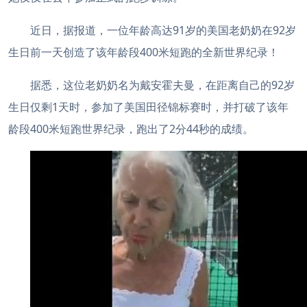
近日，据报道，一位年龄高达91岁的美国老奶奶在92岁
生日前一天创造了该年龄段400米短跑的全新世界纪录！
据悉，这位老奶奶名为戴安霍夫曼，在距离自己的92岁
生日仅剩1天时，参加了美国田径锦标赛时，并打破了该年
龄段400米短跑世界纪录，跑出了2分44秒的成绩。