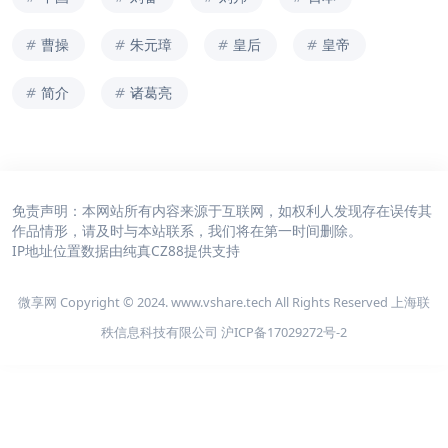
曹操
朱元璋
皇后
皇帝
简介
诸葛亮
免责声明：本网站所有内容来源于互联网，如权利人发现存在误传其
作品情形，请及时与本站联系，我们将在第一时间删除。
IP地址位置数据由
纯真CZ88
提供支持
微享网 Copyright © 2024. www.vshare.tech All Rights Reserved 上海联
秩信息科技有限公司
沪ICP备17029272号-2