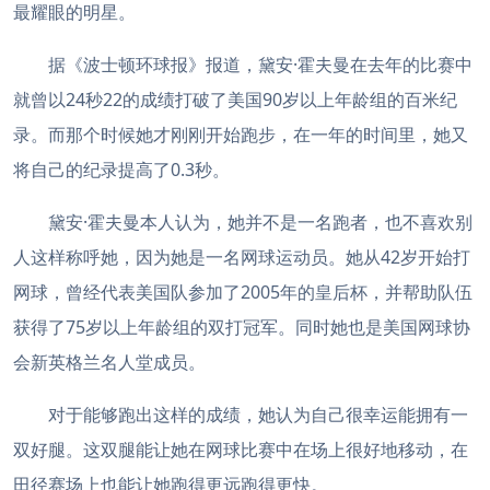
最耀眼的明星。
据《波士顿环球报》报道，黛安·霍夫曼在去年的比赛中
就曾以24秒22的成绩打破了美国90岁以上年龄组的百米纪
录。而那个时候她才刚刚开始跑步，在一年的时间里，她又
将自己的纪录提高了0.3秒。
黛安·霍夫曼本人认为，她并不是一名跑者，也不喜欢别
人这样称呼她，因为她是一名网球运动员。她从42岁开始打
网球，曾经代表美国队参加了2005年的皇后杯，并帮助队伍
获得了75岁以上年龄组的双打冠军。同时她也是美国网球协
会新英格兰名人堂成员。
对于能够跑出这样的成绩，她认为自己很幸运能拥有一
双好腿。这双腿能让她在网球比赛中在场上很好地移动，在
田径赛场上也能让她跑得更远跑得更快。