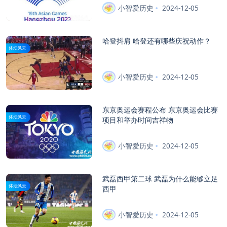
小智爱历史
2024-12-05
哈登抖肩 哈登还有哪些庆祝动作？
体坛风云
小智爱历史
2024-12-05
东京奥运会赛程公布 东京奥运会比赛
体坛风云
项目和举办时间吉祥物
小智爱历史
2024-12-05
武磊西甲第二球 武磊为什么能够立足
体坛风云
西甲
小智爱历史
2024-12-05