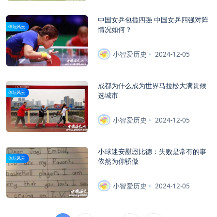
中国女乒包揽四强 中国女乒四强对阵
体坛风云
情况如何？
小智爱历史
2024-12-05
成都为什么成为世界马拉松大满贯候
体坛风云
选城市
小智爱历史
2024-12-05
小球迷安慰恩比德：失败是常有的事
体坛风云
依然为你骄傲
小智爱历史
2024-12-05