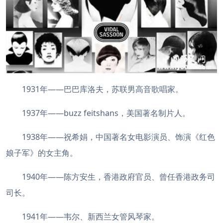
1931年——巴巴库洛夫，苏联男高音歌唱家。
1937年——buzz feitshans，美国著名制片人。
1938年——祝希娟，中国著名女电影演员、饰演《红色
娘子军》的女主角。
1940年——陈方安生，香港政府官员、曾任香港政务司
司长。
1941年——韦尔、新西兰女管风琴家。