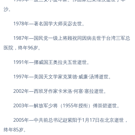
沙。
1978年—著名国学大师吴宓去世。
1987年—国民党一级上将顾祝同因病去世于台湾三军总
医院，终年96岁。
1991年—挪威国王奥拉夫五世逝世。
1997年—美国天文学家克莱德·威廉·汤博逝世。
2002年—西班牙作家卡米洛·何塞·塞拉逝世。
2003年—解放军少将（1955年授衔）傅崇碧逝世。
2005年—中共前总书记赵紫阳于1月17日在北京逝世，
终年85岁。