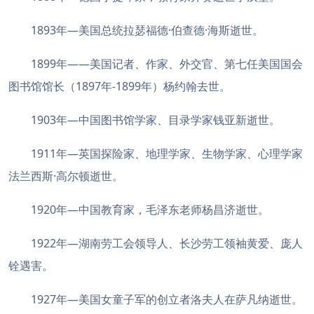
1893年—美国总统拉瑟福德·伯查德·海斯逝世。
1899年——美国记者、作家、外交官、第七任美国国会
图书馆馆长（1897年-1899年）杨约翰去世。
1903年—中国图书馆学家、目录学家钱亚新逝世。
1911年—英国探险家、地理学家、生物学家、心理学家
法兰西斯·高尔顿逝世。
1920年—中国教育家，毛泽东老师杨昌济逝世。
1922年—湖南劳工会领导人、长沙劳工领袖黄爱、庞人
铨遇害。
1927年—美国女童子军的创立者洛夫人在萨凡纳逝世。