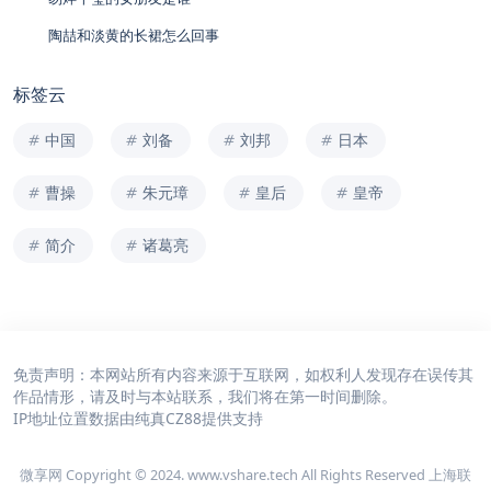
陶喆和淡黄的长裙怎么回事
标签云
中国
刘备
刘邦
日本
曹操
朱元璋
皇后
皇帝
简介
诸葛亮
免责声明：本网站所有内容来源于互联网，如权利人发现存在误传其
作品情形，请及时与本站联系，我们将在第一时间删除。
IP地址位置数据由
纯真CZ88
提供支持
微享网 Copyright © 2024. www.vshare.tech All Rights Reserved 上海联