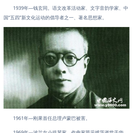
1939年—钱玄同。语文改革活动家、文字音韵学家、中
国“五四”新文化运动的倡导者之一、著名思想家。
1961年—刚果首任总理卢蒙巴被害。
1969年—波兰女小提琴家、作曲家芭采维茨逝世于华