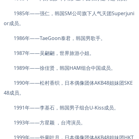
1985年——强仁，韩国SM公司旗下人气天团Superjuni
or成员。
1986年——TaeGoon泰君，韩国男歌手。
1987年——吴翩翩，世界旅游小姐。
1989年——徐佳贤，韩国HAM组合中国成员。
1990年——松村香织，日本偶像团体AKB48姐妹团SKE
48成员。
1991年——李基石，韩国男子组合U-Kiss成员。
1993年——方星颖 ，台湾演员。
1999年——外薗叶月，日本偶像团体AKB48姐妹团HKT