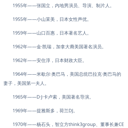
1955年——张国立，内地男演员、导演、制片人。
1955年——小山茉美，日本女性声优。
1959年——山口百惠，日本著名艺人。
1962年——金·凯瑞，加拿大裔美国著名演员。
1962年——安住淳，日本财政大臣。
1964年——米歇尔·奥巴马，美国总统巴拉克·奥巴马的
妻子，美国第一夫人。
1965年——D·J·卡卢索，美国著名导演。
1969年——提雅斯多，荷兰DJ。
1970年——杨石头，智立方think3group、董事长兼CE