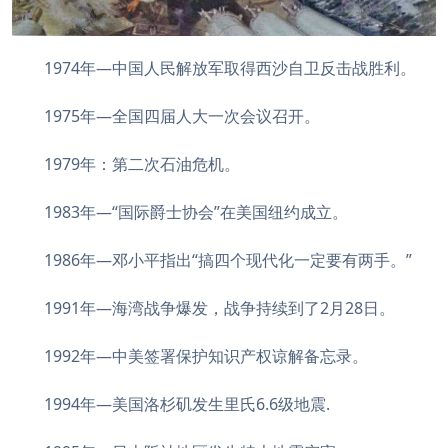
1974年—中国人民解放军取得西沙自卫反击战胜利。
1975年—全国四届人大一次会议召开。
1979年：第二次石油危机。
1983年—“国际爵士协会”在美国纽约成立。
1986年—邓小平指出“搞四个现代化一定要有两手。”
1991年—海湾战争爆发，战争持续到了2月28日。
1992年—中美签署保护知识产权谅解备忘录。
1994年—美国洛杉矶发生里氏6.6级地震.