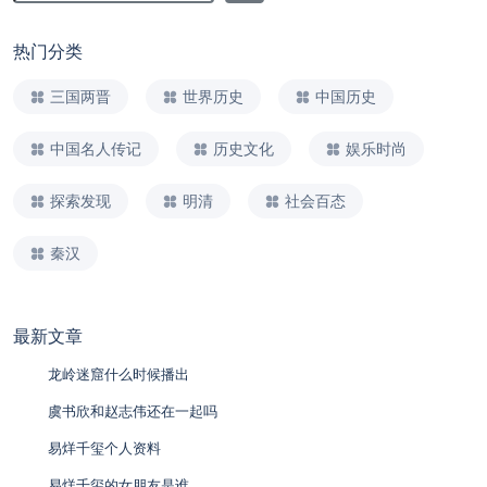
热门分类
三国两晋
世界历史
中国历史
中国名人传记
历史文化
娱乐时尚
探索发现
明清
社会百态
秦汉
最新文章
龙岭迷窟什么时候播出
虞书欣和赵志伟还在一起吗
易烊千玺个人资料
易烊千玺的女朋友是谁