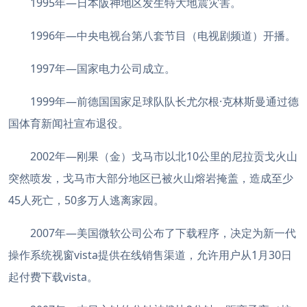
1995年—日本阪神地区发生特大地震灾害。
1996年—中央电视台第八套节目（电视剧频道）开播。
1997年—国家电力公司成立。
1999年—前德国国家足球队队长尤尔根·克林斯曼通过德
国体育新闻社宣布退役。
2002年—刚果（金）戈马市以北10公里的尼拉贡戈火山
突然喷发，戈马市大部分地区已被火山熔岩掩盖，造成至少
45人死亡，50多万人逃离家园。
2007年—美国微软公司公布了下载程序，决定为新一代
操作系统视窗vista提供在线销售渠道，允许用户从1月30日
起付费下载vista。