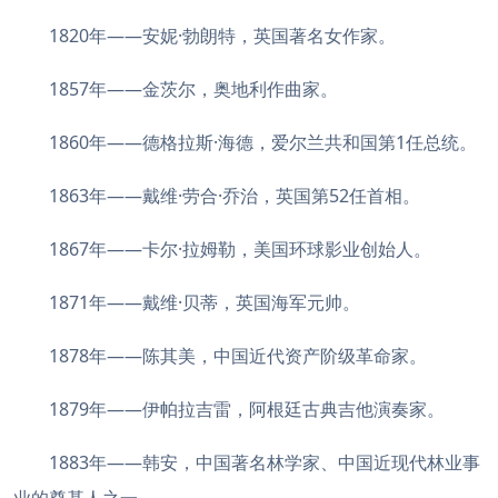
1820年——安妮·勃朗特，英国著名女作家。
1857年——金茨尔，奥地利作曲家。
1860年——德格拉斯·海德，爱尔兰共和国第1任总统。
1863年——戴维·劳合·乔治，英国第52任首相。
1867年——卡尔·拉姆勒，美国环球影业创始人。
1871年——戴维·贝蒂，英国海军元帅。
1878年——陈其美，中国近代资产阶级革命家。
1879年——伊帕拉吉雷，阿根廷古典吉他演奏家。
1883年——韩安，中国著名林学家、中国近现代林业事