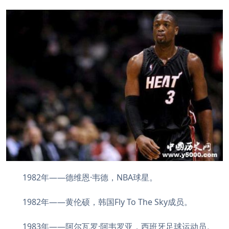
1982年——德维恩·韦德，NBA球星。
1982年——黄伦硕，韩国Fly To The Sky成员。
1983年——阿尔瓦罗·阿韦罗亚，西班牙足球运动员。