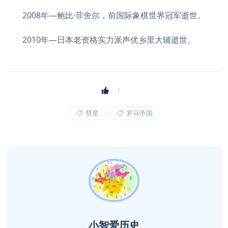
2008年—鲍比·菲舍尔，前国际象棋世界冠军逝世。
2010年—日本老资格实力派声优乡里大辅逝世。
彗星
罗马帝国
小智爱历史