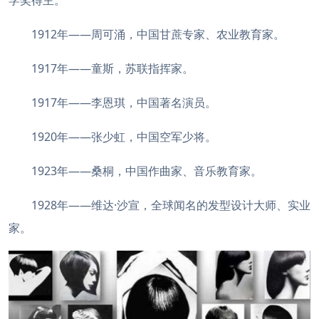
学奖得主。
1912年——周可涌，中国甘蔗专家、农业教育家。
1917年——童斯，苏联指挥家。
1917年——李恩琪，中国著名演员。
1920年——张少虹，中国空军少将。
1923年——桑桐，中国作曲家、音乐教育家。
1928年——维达·沙宣，全球闻名的发型设计大师、实业
家。