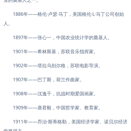
业的奠基人之一。
1886年——格伦·卢瑟·马丁，美国格伦·L·马丁公司创始
人。
1897年——张心一，中国农业统计学的奠基人。
1901年——希林斯基，苏联音乐指挥家。
1902年——塔拉乌别尔格，苏联电影导演。
1907年——巴丁斯，荷兰作曲家。
1908年——沈逸千，抗战时期爱国画家。
1909年——唐君毅，中国哲学家、教育家。
1911年——乔治·斯蒂格勒，美国经济学家、诺贝尔经济