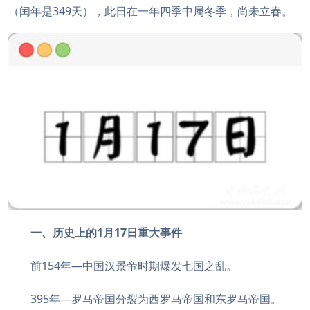
（闰年是349天），此日在一年四季中属冬季，尚未立春。
一、历史上的1月17日重大事件
前154年—中国汉景帝时期爆发七国之乱。
395年—罗马帝国分裂为西罗马帝国和东罗马帝国。