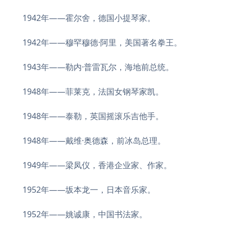
1942年——霍尔舍，德国小提琴家。
1942年——穆罕穆德·阿里，美国著名拳王。
1943年——勒内·普雷瓦尔，海地前总统。
1948年——菲莱克，法国女钢琴家凯。
1948年——泰勒，英国摇滚乐吉他手。
1948年——戴维·奥德森，前冰岛总理。
1949年——梁凤仪，香港企业家、作家。
1952年——坂本龙一，日本音乐家。
1952年——姚诚康，中国书法家。