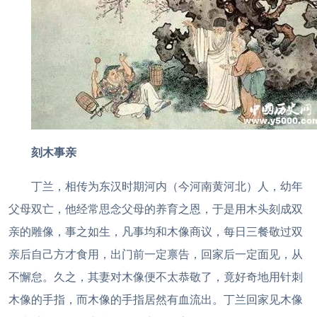
刻木事亲
丁兰，相传为东汉时期河内（今河南黄河北）人，幼年
父母双亡，他经常思念父母的养育之恩，于是用木头刻成双
亲的雕像，事之如生，凡事均和木像商议，每日三餐敬过双
亲后自己方才食用，出门前一定禀告，回家后一定面见，从
不懈怠。久之，其妻对木像便不太恭敬了，竟好奇地用针刺
木像的手指，而木像的手指居然有血流出。丁兰回家见木像