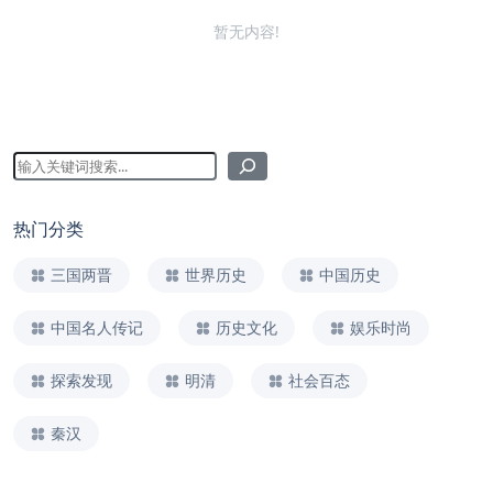
暂无内容!
热门分类
三国两晋
世界历史
中国历史
中国名人传记
历史文化
娱乐时尚
探索发现
明清
社会百态
秦汉