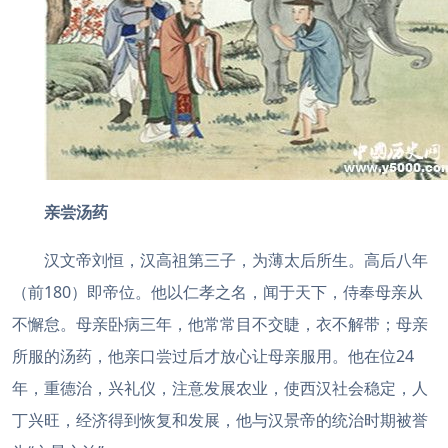
亲尝汤药
汉文帝刘恒，汉高祖第三子，为薄太后所生。高后八年
（前180）即帝位。他以仁孝之名，闻于天下，侍奉母亲从
不懈怠。母亲卧病三年，他常常目不交睫，衣不解带；母亲
所服的汤药，他亲口尝过后才放心让母亲服用。他在位24
年，重德治，兴礼仪，注意发展农业，使西汉社会稳定，人
丁兴旺，经济得到恢复和发展，他与汉景帝的统治时期被誉