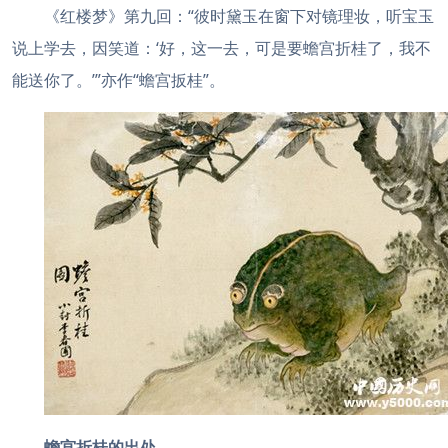
《红楼梦》第九回：“彼时黛玉在窗下对镜理妆，听宝玉
说上学去，因笑道：‘好，这一去，可是要蟾宫折桂了，我不
能送你了。’”亦作“蟾宫扳桂”。
蟾宫折桂的
出处