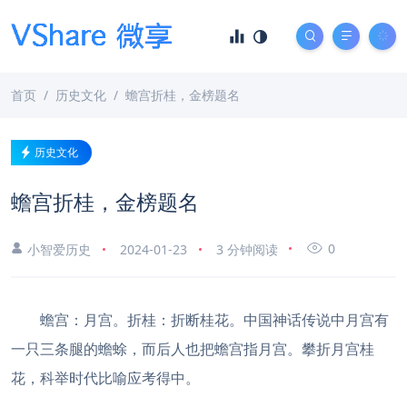
首页
历史文化
蟾宫折桂，金榜题名
历史文化
蟾宫折桂，金榜题名
0
小智爱历史
2024-01-23
3 分钟阅读
蟾宫：月宫。折桂：折断桂花。中国神话传说中月宫有
一只三条腿的蟾蜍，而后人也把蟾宫指月宫。攀折月宫桂
花，科举时代比喻应考得中。