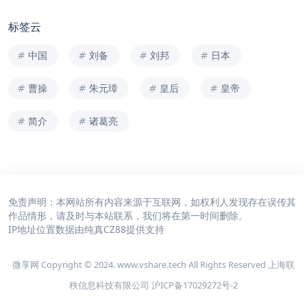
标签云
中国
刘备
刘邦
日本
曹操
朱元璋
皇后
皇帝
简介
诸葛亮
免责声明：本网站所有内容来源于互联网，如权利人发现存在误传其
作品情形，请及时与本站联系，我们将在第一时间删除。
IP地址位置数据由
纯真CZ88
提供支持
微享网 Copyright © 2024. www.vshare.tech All Rights Reserved 上海联
秩信息科技有限公司
沪ICP备17029272号-2