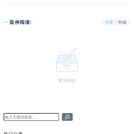
延伸阅读:
热度
时效
暂无内容!