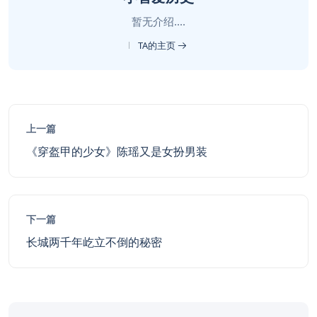
暂无介绍....
TA的主页
上一篇
《穿盔甲的少女》陈瑶又是女扮男装
下一篇
长城两千年屹立不倒的秘密