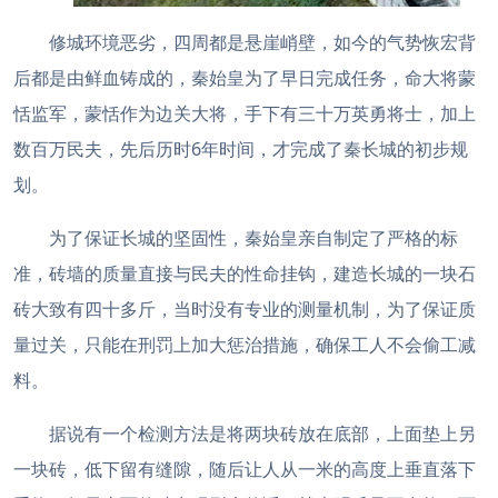
修城环境恶劣，四周都是悬崖峭壁，如今的气势恢宏背
后都是由鲜血铸成的，秦始皇为了早日完成任务，命大将蒙
恬监军，蒙恬作为边关大将，手下有三十万英勇将士，加上
数百万民夫，先后历时6年时间，才完成了秦长城的初步规
划。
为了保证长城的坚固性，秦始皇亲自制定了严格的标
准，砖墙的质量直接与民夫的性命挂钩，建造长城的一块石
砖大致有四十多斤，当时没有专业的测量机制，为了保证质
量过关，只能在刑罚上加大惩治措施，确保工人不会偷工减
料。
据说有一个检测方法是将两块砖放在底部，上面垫上另
一块砖，低下留有缝隙，随后让人从一米的高度上垂直落下