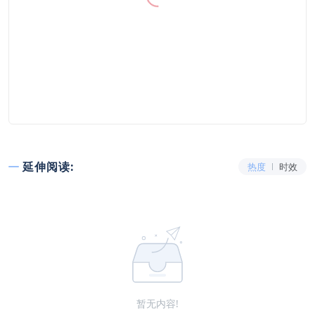
延伸阅读:
热度
时效
暂无内容!