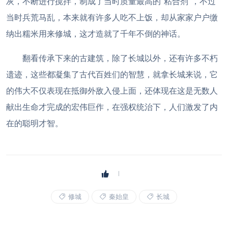
灰，不断进行搅拌，制成了当时质量最高的“粘合剂”，不过
当时兵荒马乱，本来就有许多人吃不上饭，却从家家户户缴
纳出糯米用来修城，这才造就了千年不倒的神话。
翻看传承下来的古建筑，除了长城以外，还有许多不朽
遗迹，这些都凝集了古代百姓们的智慧，就拿长城来说，它
的伟大不仅表现在抵御外敌入侵上面，还体现在这是无数人
献出生命才完成的宏伟巨作，在强权统治下，人们激发了内
在的聪明才智。
修城
秦始皇
长城