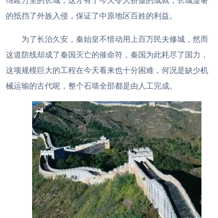
绵延万里的长城，这才有了今天令人骄傲的成就，长城显著
的抵挡了外族入侵，保证了中原地区百姓的利益。
为了长治久安，秦始皇不惜动用上百万民夫修城，然而
这道防线却成了秦国灭亡的催命符，秦国为此耗尽了国力，
这项规模巨大的工程在今天看来也十分困难，何况是缺少机
械运输的古代呢，整个石墙全部都是由人工完成。