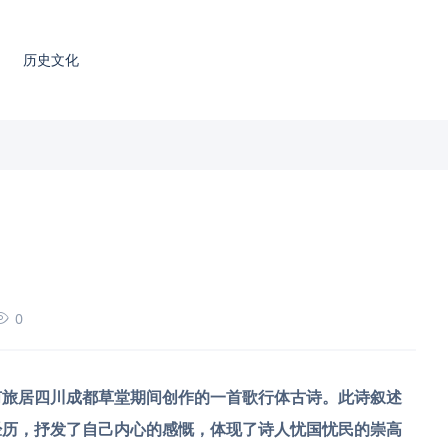
历史文化
0
甫旅居四川成都草堂期间创作的一首歌行体古诗。此诗叙述
经历，抒发了自己内心的感慨，体现了诗人忧国忧民的崇高