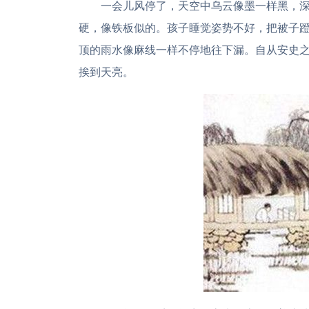
一会儿风停了，天空中乌云像墨一样黑，
硬，像铁板似的。孩子睡觉姿势不好，把被子
顶的雨水像麻线一样不停地往下漏。自从安史
挨到天亮。