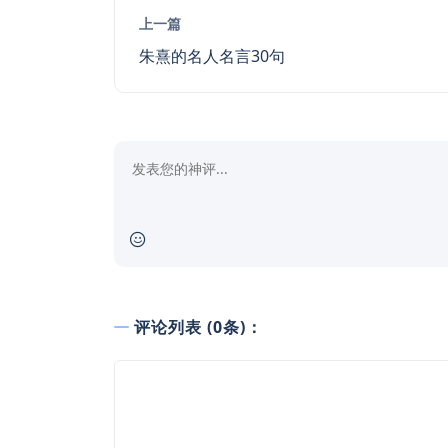
上一篇
朱熹的名人名言30句
评论列表 (0条)：