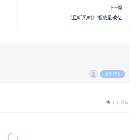
下一篇
《且听凤鸣》播放量破亿
发表评论
热门
最新