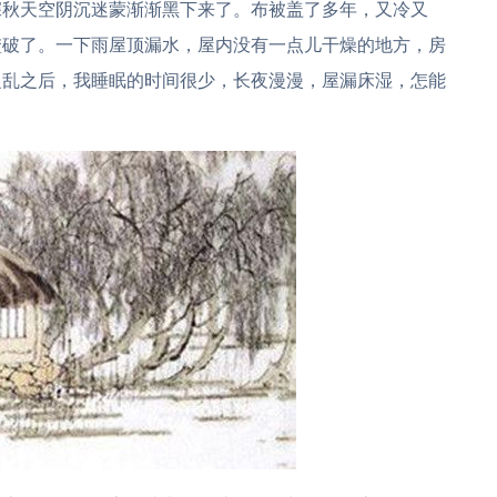
深秋天空阴沉迷蒙渐渐黑下来了。布被盖了多年，又冷又
蹬破了。一下雨屋顶漏水，屋内没有一点儿干燥的地方，房
之乱之后，我睡眠的时间很少，长夜漫漫，屋漏床湿，怎能