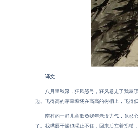
译文
八月里秋深，狂风怒号，狂风卷走了我屋
边。飞得高的茅草缠绕在高高的树梢上，飞得
南村的一群儿童欺负我年老没力气，竟忍心
了。我嘴唇干燥也喝止不住，回来后拄着拐杖