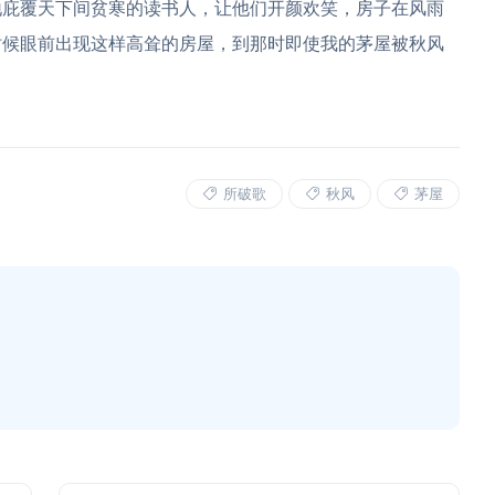
地庇覆天下间贫寒的读书人，让他们开颜欢笑，房子在风雨
时候眼前出现这样高耸的房屋，到那时即使我的茅屋被秋风
所破歌
秋风
茅屋