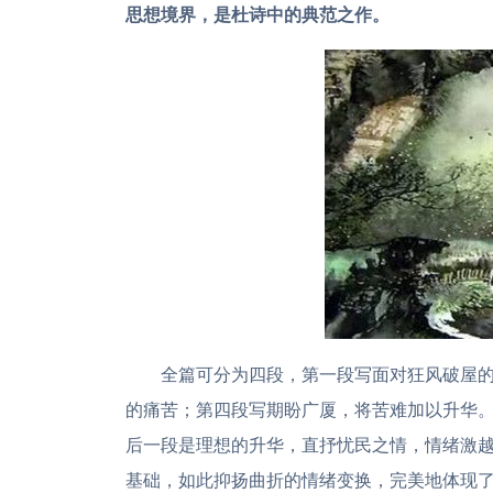
思想境界，是杜诗中的典范之作。
全篇可分为四段，第一段写面对狂风破屋
的痛苦；第四段写期盼广厦，将苦难加以升华
后一段是理想的升华，直抒忧民之情，情绪激
基础，如此抑扬曲折的情绪变换，完美地体现了