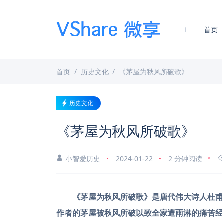
首页
首页
历史文化
《茅屋为秋风所破歌》
历史文化
《茅屋为秋风所破歌》
小智爱历史
2024-01-22
2 分钟阅读
《茅屋为秋风所破歌》是唐代伟大诗人杜
作者的茅屋被秋风所破以致全家遭雨淋的痛苦