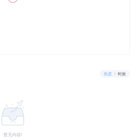
热度
时效
暂无内容!