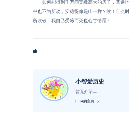
如何能得到千万间宽敞高大的房子，普遍
中也不为所动，安稳得像是山一样？唉！什么
所吹破，我自己受冻而死也心甘情愿！
小智爱历史
暂无介绍....
TA的主页