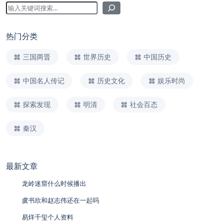
热门分类
三国两晋
世界历史
中国历史
中国名人传记
历史文化
娱乐时尚
探索发现
明清
社会百态
秦汉
最新文章
龙岭迷窟什么时候播出
虞书欣和赵志伟还在一起吗
易烊千玺个人资料