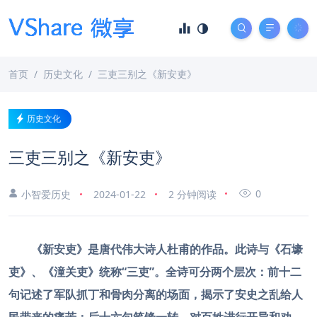
首页
历史文化
三吏三别之《新安吏》
历史文化
三吏三别之《新安吏》
0
小智爱历史
2024-01-22
2 分钟阅读
《新安吏》是唐代伟大诗人杜甫的作品。此诗与《石壕
吏》、《潼关吏》统称“三吏”。全诗可分两个层次：前十二
句记述了军队抓丁和骨肉分离的场面，揭示了安史之乱给人