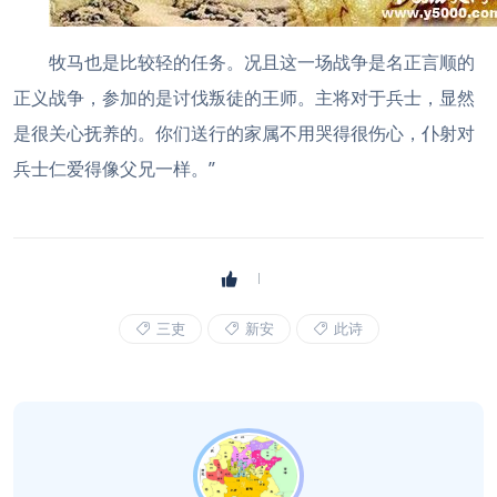
牧马也是比较轻的任务。况且这一场战争是名正言顺的
正义战争，参加的是讨伐叛徒的王师。主将对于兵士，显然
是很关心抚养的。你们送行的家属不用哭得很伤心，仆射对
兵士仁爱得像父兄一样。”
三吏
新安
此诗