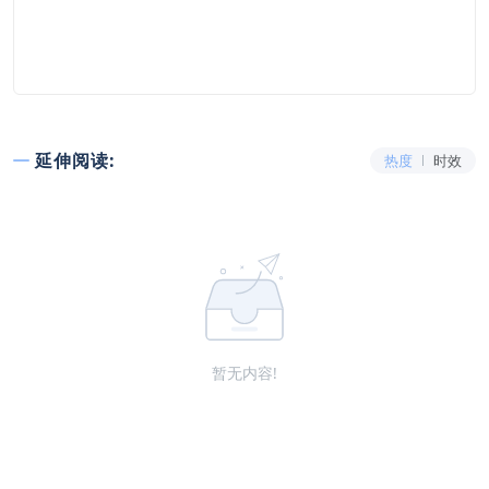
延伸阅读:
热度
时效
暂无内容!