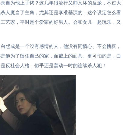
得亲自为他上手铐？这几年很流行又帅又坏的反派，不过大
续杀人魔当了主角，尤其还是李准基演的，这个设定怎么看
属工艺家，平时是个爱家的好男人。会和女儿一起玩乐，又
，白熙成是一个没有感情的人，他没有同情心、不会愧疚，
都是他为了留住自己的家，而戴上的面具。更可怕的是，白
只是反社会人格，似乎还是轰动一时的连续杀人犯！