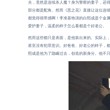
夫，竟然是连续杀人魔？身为警察的妻子，还
部分都是配角。然而《恶之花》直接让这位连
都觉得很带感啊！李准基饰演的白熙成是个金
爱护妻子，温柔的样子怎么看都是个好老公。
然而这些都只是表面，是他装出来的。实际上
甚至没有犯罪意识。好爸爸、好老公的样子，
熙成是他为了隐瞒过去，创造的新身分。他不