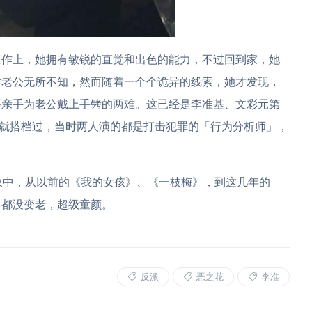
工作上，她拥有敏锐的直觉和出色的能力，不过回到家，她
对老公无所不知，然而随着一个个诡异的线索，她才发现，
要亲手为老公戴上手铐的两难。这已经是李准基、文彩元第
》就搭档过，当时两人演的都是打击犯罪的「行为分析师」，
象中，从以前的《我的女孩》、《一枝梅》，到这几年的
，都没变老，超级童颜。
反派
恶之花
李准