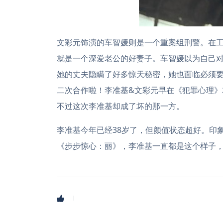
文彩元饰演的车智媛则是一个重案组刑警。在
就是一个深爱老公的好妻子。车智媛以为自己
她的丈夫隐瞒了好多惊天秘密，她也面临必须
二次合作啦！李准基&文彩元早在《犯罪心理
不过这次李准基却成了坏的那一方。
李准基今年已经38岁了，但颜值状态超好。印
《步步惊心：丽》，李准基一直都是这个样子