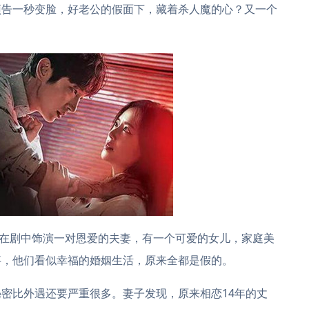
预告一秒变脸，好老公的假面下，藏着杀人魔的心？又一个
元在剧中饰演一对恩爱的夫妻，有一个可爱的女儿，家庭美
事，他们看似幸福的婚姻生活，原来全都是假的。
密比外遇还要严重很多。妻子发现，原来相恋14年的丈