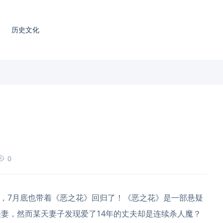
历史文化
0
戏，7月底也带着《恶之花》回归了！《恶之花》是一部悬疑
妻，然而某天妻子发现爱了14年的丈夫却是连续杀人魔？