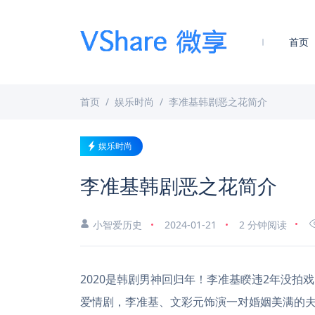
首页
首页
娱乐时尚
李准基韩剧恶之花简介
娱乐时尚
李准基韩剧恶之花简介
小智爱历史
2024-01-21
2 分钟阅读
2020是韩剧男神回归年！李准基睽违2年没拍
爱情剧，李准基、文彩元饰演一对婚姻美满的夫