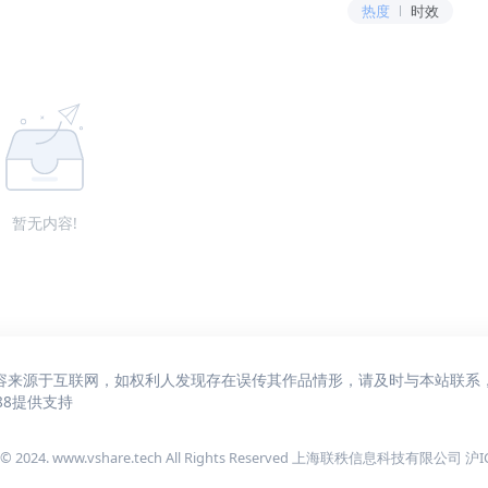
热度
时效
暂无内容!
容来源于互联网，如权利人发现存在误传其作品情形，请及时与本站联系
88
提供支持
 © 2024. www.vshare.tech All Rights Reserved 上海联秩信息科技有限公司
沪I