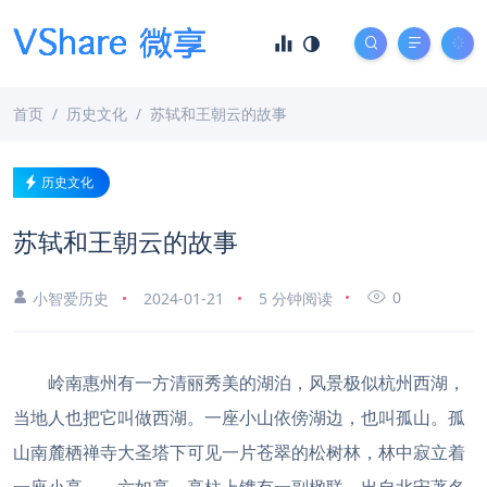
首页
历史文化
苏轼和王朝云的故事
历史文化
苏轼和王朝云的故事
0
小智爱历史
2024-01-21
5 分钟阅读
岭南惠州有一方清丽秀美的湖泊，风景极似杭州西湖，
当地人也把它叫做西湖。一座小山依傍湖边，也叫孤山。孤
山南麓栖禅寺大圣塔下可见一片苍翠的松树林，林中寂立着