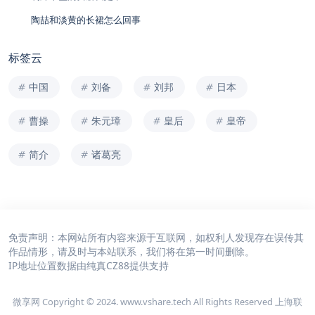
陶喆和淡黄的长裙怎么回事
标签云
中国
刘备
刘邦
日本
曹操
朱元璋
皇后
皇帝
简介
诸葛亮
免责声明：本网站所有内容来源于互联网，如权利人发现存在误传其
作品情形，请及时与本站联系，我们将在第一时间删除。
IP地址位置数据由
纯真CZ88
提供支持
微享网 Copyright © 2024. www.vshare.tech All Rights Reserved 上海联