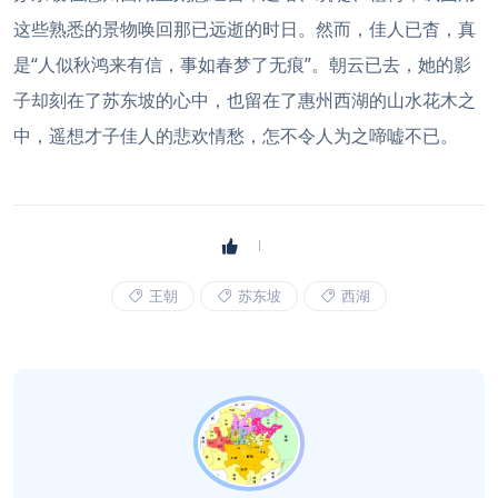
这些熟悉的景物唤回那已远逝的时日。然而，佳人已杳，真
是“人似秋鸿来有信，事如春梦了无痕”。朝云已去，她的影
子却刻在了苏东坡的心中，也留在了惠州西湖的山水花木之
中，遥想才子佳人的悲欢情愁，怎不令人为之啼嘘不已。
王朝
苏东坡
西湖