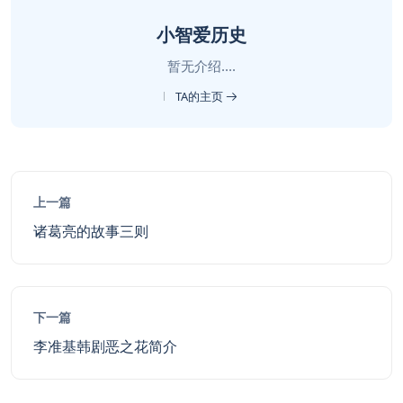
小智爱历史
暂无介绍....
TA的主页
上一篇
诸葛亮的故事三则
下一篇
李准基韩剧恶之花简介