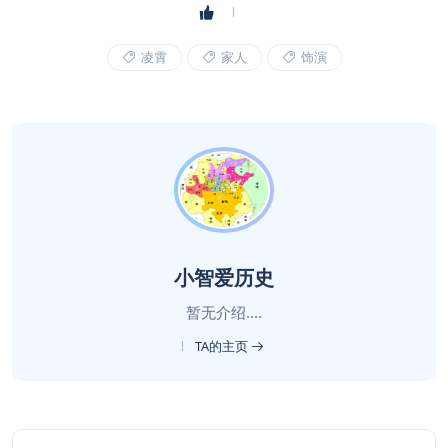
凌霄
家人
饰演
小智爱历史
暂无介绍....
TA的主页