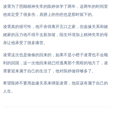
凌霄为了照顾精神失常的陈婷休学了两年，这两年的时间里
他肯定受了很多伤，肩膀上的伤疤也是那时留下的。
凌霄真的很可怜，他不舍得离开五口之家，但血缘关系和姥
姥家的压力他不得不去新加坡，陌生环境加上精神失常的母
亲让他承受了很多痛苦。
凌霄这次也是偷偷的回来的，如果不是小橙子凌霄也不会顺
利的回国，这一次他回来就已经逃离那个黑暗的地方了，凌
霄要迎来属于自己的生活了，他对陈婷做得够多了。
希望陈婷不要用血缘关系来绑架凌霄，他应该有属于自己的
人生。