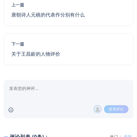
上一篇
唐朝诗人元稹的代表作分别有什么
下一篇
关于王昌龄的人物评价
发表评论
评论列表 (0条)：
热门
最新