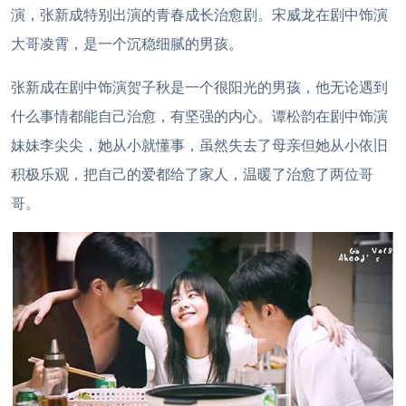
演，张新成特别出演的青春成长治愈剧。宋威龙在剧中饰演
大哥凌霄，是一个沉稳细腻的男孩。
张新成在剧中饰演贺子秋是一个很阳光的男孩，他无论遇到
什么事情都能自己治愈，有坚强的内心。谭松韵在剧中饰演
妹妹李尖尖，她从小就懂事，虽然失去了母亲但她从小依旧
积极乐观，把自己的爱都给了家人，温暖了治愈了两位哥
哥。