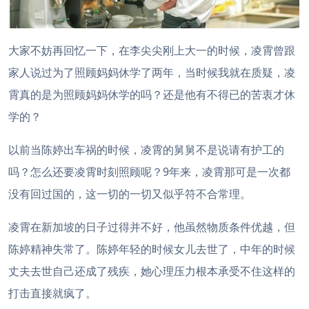
大家不妨再回忆一下，在李尖尖刚上大一的时候，凌霄曾跟
家人说过为了照顾妈妈休学了两年，当时候我就在质疑，凌
霄真的是为照顾妈妈休学的吗？还是他有不得已的苦衷才休
学的？
以前当陈婷出车祸的时候，凌霄的舅舅不是说请有护工的
吗？怎么还要凌霄时刻照顾呢？9年来，凌霄那可是一次都
没有回过国的，这一切的一切又似乎符不合常理。
凌霄在新加坡的日子过得并不好，他虽然物质条件优越，但
陈婷精神失常了。陈婷年轻的时候女儿去世了，中年的时候
丈夫去世自己还成了残疾，她心理压力根本承受不住这样的
打击直接就疯了。